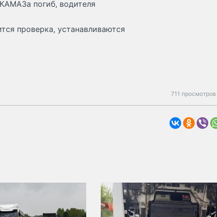
 КАМАЗа погиб, водителя
тся проверка, устанавливаются
711 просмотров