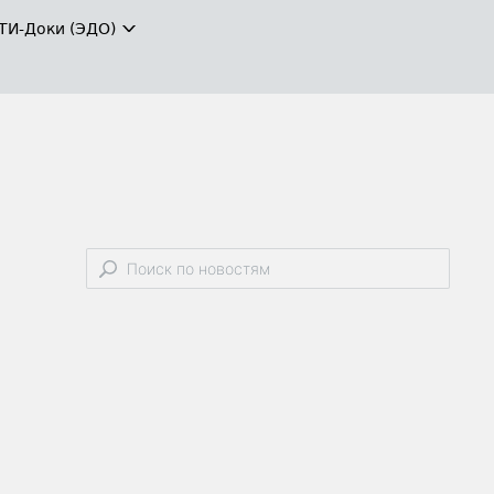
ТИ-Доки (ЭДО)