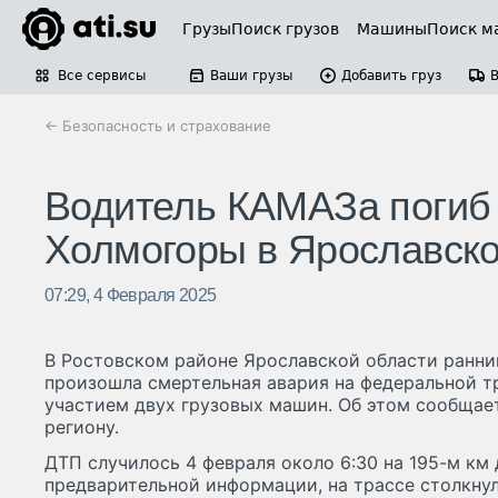
Грузы
Поиск грузов
Машины
Поиск м
Все сервисы
Ваши грузы
Добавить груз
← Безопасность и страхование
Водитель КАМАЗа погиб 
Холмогоры в Ярославско
07:29, 4 Февраля 2025
В Ростовском районе Ярославской области ранним
произошла смертельная авария на федеральной т
участием двух грузовых машин. Об этом сообщае
региону.
ДТП случилось 4 февраля около 6:30 на 195-м км
предварительной информации, на трассе столкну