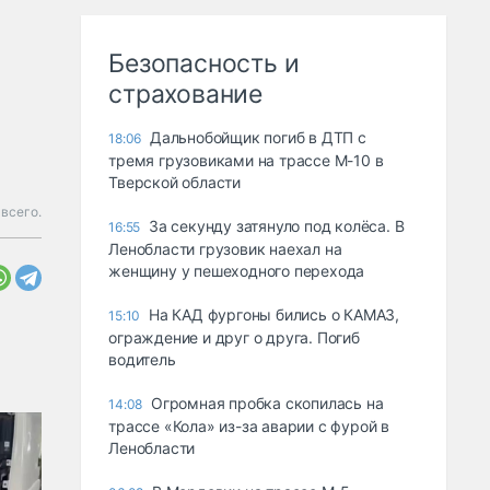
Безопасность и
страхование
Дальнобойщик погиб в ДТП с
18:06
тремя грузовиками на трассе М-10 в
Тверской области
 всего.
За секунду затянуло под колёса. В
16:55
Ленобласти грузовик наехал на
женщину у пешеходного перехода
На КАД фургоны бились о КАМАЗ,
15:10
ограждение и друг о друга. Погиб
водитель
Огромная пробка скопилась на
14:08
трассе «Кола» из-за аварии с фурой в
Ленобласти