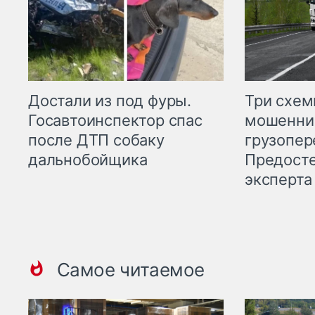
Три схе
Достали из под фуры.
мошенни
Госавтоинспектор спас
грузопер
после ДТП собаку
Предост
дальнобойщика
эксперта
Самое читаемое