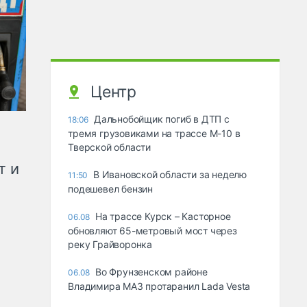
Центр
Дальнобойщик погиб в ДТП с
18:06
тремя грузовиками на трассе М-10 в
Тверской области
т и
В Ивановской области за неделю
11:50
подешевел бензин
На трассе Курск – Касторное
06.08
обновляют 65-метровый мост через
реку Грайворонка
Во Фрунзенском районе
06.08
Владимира МАЗ протаранил Lada Vesta