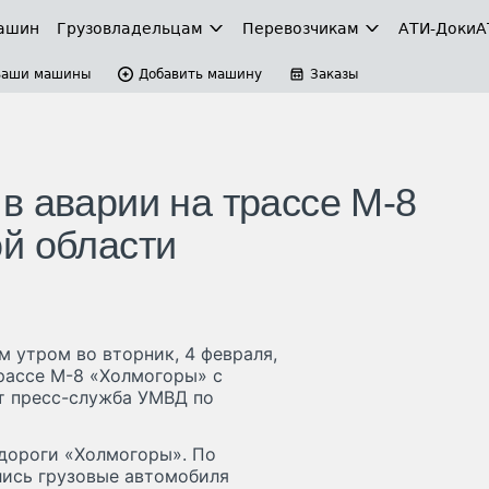
ашин
Грузовладельцам
Перевозчикам
АТИ-Доки
А
Ваши машины
Добавить машину
Заказы
в аварии на трассе М-8
й области
 утром во вторник, 4 февраля,
рассе М-8 «Холмогоры» с
т пресс-служба УМВД по
 дороги «Холмогоры». По
лись грузовые автомобиля