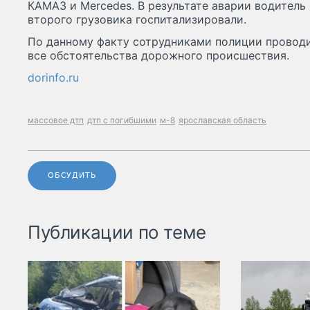
КАМАЗ и Mercedes. В результате аварии водитель
второго грузовика госпитализировали.
По данному факту сотрудниками полиции проводи
все обстоятельства дорожного происшествия.
dorinfo.ru
массовое дтп
дтп с погибшими
м-8
ярославская область
ОБСУДИТЬ
Публикации по теме