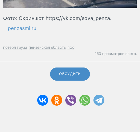
Фото: Скриншот https://vk.com/sova_penza.
penzasmi.ru
потеря груза
пензенская область
пфо
260 просмотров всего.
ОБСУДИТЬ