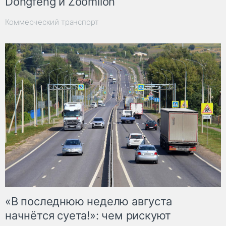
Dongfeng и Zoomlion
Коммерческий транспорт
«В последнюю неделю августа
начнётся суета!»: чем рискуют