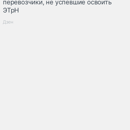
перевозчики, не успевшие освоить
ЭТрН
Дзен