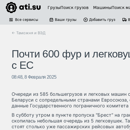
Грузы
Поиск грузов
Машины
Поиск м
Все сервисы
Ваши грузы
Добавить груз
← Таможня и ВЭД
Почти 600 фур и легкову
с ЕС
08:48, 8 Февраля 2025
Очереди из 585 большегрузов и легковых машин 
Беларуси с сопредельными странами Евросоюза, 
данные Государственного пограничного комитета 
В субботу утром в пункте пропуска "Брест" на гр
скопилась небольшая очередь из 5 легковушек. Т
стоят столько уже пассажирских рейсовых автоб