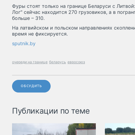
Фуры стоят только на границе Беларуси с Литвой
Лог" сейчас находится 270 грузовиков, а в погра
больше – 310.
На латвийском и польском направлениях скоплен
время не фиксируется.
sputnik.by
очереди на границе
беларусь
евросоюз
ОБСУДИТЬ
Публикации по теме