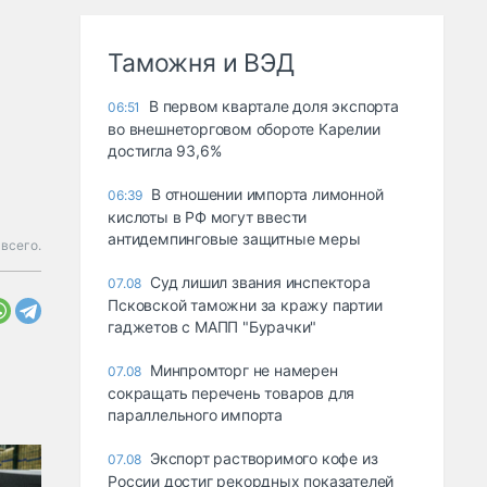
Таможня и ВЭД
В первом квартале доля экспорта
06:51
во внешнеторговом обороте Карелии
достигла 93,6%
В отношении импорта лимонной
06:39
кислоты в РФ могут ввести
антидемпинговые защитные меры
всего.
Суд лишил звания инспектора
07.08
Псковской таможни за кражу партии
гаджетов с МАПП "Бурачки"
Минпромторг не намерен
07.08
сокращать перечень товаров для
параллельного импорта
Экспорт растворимого кофе из
07.08
России достиг рекордных показателей