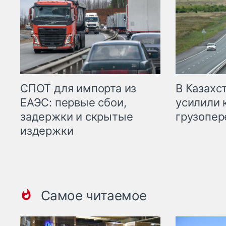
СПОТ для импорта из
В Казахс
ЕАЭС: первые сбои,
усилили 
задержки и скрытые
грузопер
издержки
Самое читаемое