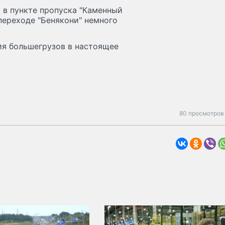
: в пункте пропуска "Каменный
нпереходе "Бенякони" немного
ия большегрузов в настоящее
80 просмотров 