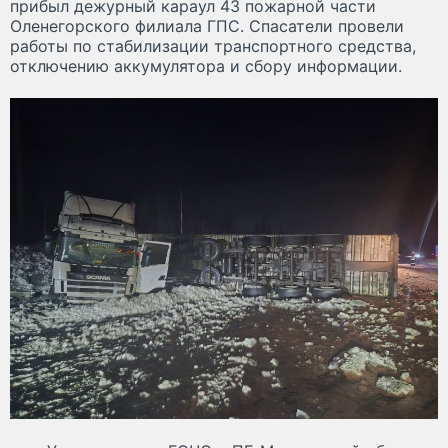
прибыл дежурный караул 43 пожарной части
Оленегорского филиала ГПС. Спасатели провели
работы по стабилизации транспортного средства,
отключению аккумулятора и сбору информации.