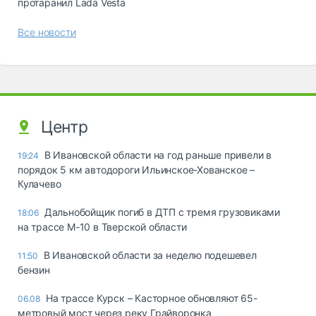
протаранил Lada Vesta
Все новости
Центр
В Ивановской области на год раньше привели в
19:24
порядок 5 км автодороги Ильинское-Хованское –
Кулачево
Дальнобойщик погиб в ДТП с тремя грузовиками
18:06
на трассе М-10 в Тверской области
В Ивановской области за неделю подешевел
11:50
бензин
На трассе Курск – Касторное обновляют 65-
06.08
метровый мост через реку Грайворонка