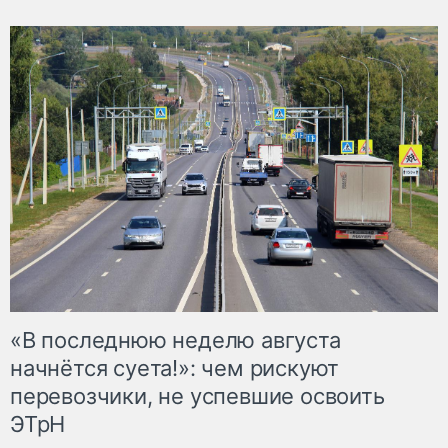
«В последнюю неделю августа
начнётся суета!»: чем рискуют
перевозчики, не успевшие освоить
ЭТрН