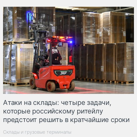
Атаки на склады: четыре задачи,
которые российскому ритейлу
предстоит решить в кратчайшие сроки
Склады и грузовые терминалы