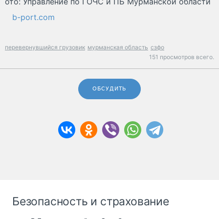
ото: Управление по ГОЧС и ПБ Мурманской области
b-port.com
перевернувшийся грузовик
мурманская область
сзфо
151 просмотров всего.
ОБСУДИТЬ
Безопасность и страхование