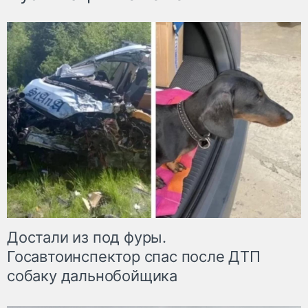
Достали из под фуры.
Госавтоинспектор спас после ДТП
собаку дальнобойщика