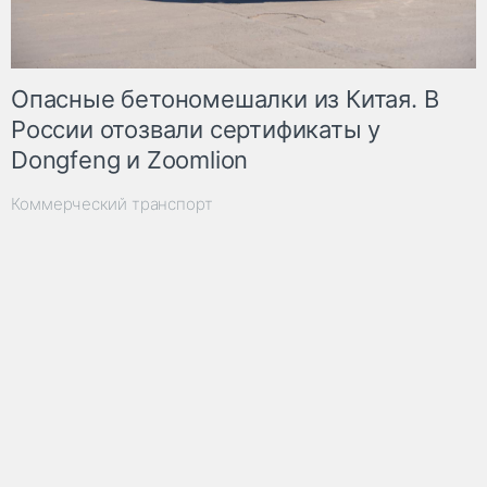
Опасные бетономешалки из Китая. В
России отозвали сертификаты у
Dongfeng и Zoomlion
Коммерческий транспорт