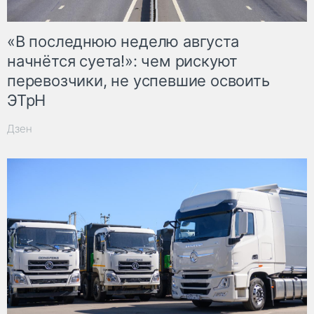
«В последнюю неделю августа
начнётся суета!»: чем рискуют
перевозчики, не успевшие освоить
ЭТрН
Дзен