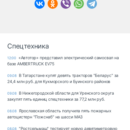
Спецтехника
«Автотор» представил электрический самосвал на
12:00
базе AMBERTRUCK EV75
В Татарстане купят девять тракторов "Беларус" за
09.08
24,4 млн руб. для Кукморского и Буинского районов
В Нижегородской области для Уренского округа
09.08
закупят пять единиц спецтехники за 77,2 млн руб.
Ярославская область получила пять пожарных
08.08
автоцистерн "Пожснаб" на шасси МАЗ
"Ростсельмаш" тестирует новую девятиметровую
08.08