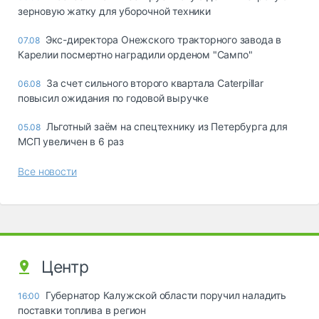
зерновую жатку для уборочной техники
Экс-директора Онежского тракторного завода в
07.08
Карелии посмертно наградили орденом "Сампо"
За счет сильного второго квартала Caterpillar
06.08
повысил ожидания по годовой выручке
Льготный заём на спецтехнику из Петербурга для
05.08
МСП увеличен в 6 раз
Все новости
Центр
Губернатор Калужской области поручил наладить
16:00
поставки топлива в регион