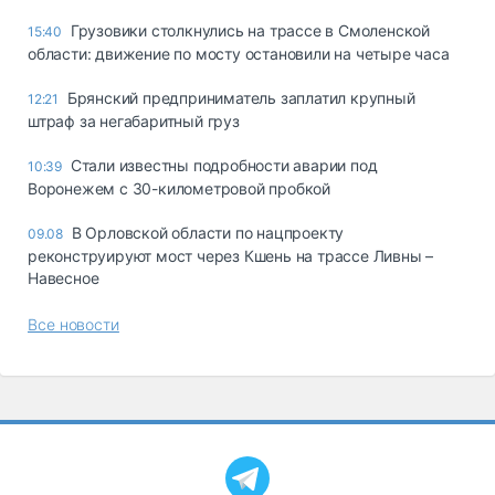
Грузовики столкнулись на трассе в Смоленской
15:40
области: движение по мосту остановили на четыре часа
Брянский предприниматель заплатил крупный
12:21
штраф за негабаритный груз
Стали известны подробности аварии под
10:39
Воронежем с 30-километровой пробкой
В Орловской области по нацпроекту
09.08
реконструируют мост через Кшень на трассе Ливны –
Навесное
Все новости