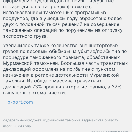
оформление судозаходов на прибытие/убытие
производится в цифровом формате с
использованием таможенных программных
продуктов, где в ушедшем году обработано более
двух с половиной тысяч решений на совершение
таможенных операций по поручениям на отгрузку
экспортного груза.
Увеличилось также количество внешнеторговых
грузов по весовым объёмам на убытие/прибытие по
процедуре таможенного транзита, обработанных
Мурманской таможней. Боольшая часть транзитных
деклараций оформлена на прибытие с пунктом
назначения в регионе деятельности Мурманской
таможни. Из общего массива транзитных
деклараций 73% прошли авторегистрацию, а 32%
выпущены автоматически.
b-port.com
федеральный бюджет
мурманская таможня
мурманская область
итоги 2024 года
66 просмотров всего.