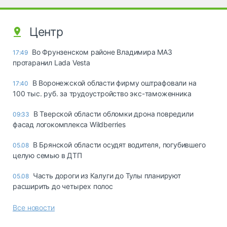
Центр
Во Фрунзенском районе Владимира МАЗ
17:49
протаранил Lada Vesta
В Воронежской области фирму оштрафовали на
17:40
100 тыс. руб. за трудоустройство экс-таможенника
В Тверской области обломки дрона повредили
09:33
фасад логокомплекса Wildberries
В Брянской области осудят водителя, погубившего
05.08
целую семью в ДТП
Часть дороги из Калуги до Тулы планируют
05.08
расширить до четырех полос
Все новости