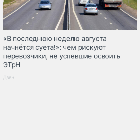
«В последнюю неделю августа
начнётся суета!»: чем рискуют
перевозчики, не успевшие освоить
ЭТрН
Дзен