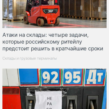
Атаки на склады: четыре задачи,
которые российскому ритейлу
предстоит решить в кратчайшие сроки
Склады и грузовые терминалы