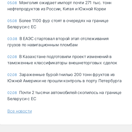
Монголия ожидает импорт почти 271 тыс. тонн
05.08
нефтепродуктов из России, Китая и Южной Кореи
Более 1100 фур стоят в очередях на границе
05.08
Беларуси с ЕС
В ЕАЭС стартовал второй этап отслеживания
03.08
грузов по навигационным пломбам
В Казахстане подготовили проект изменений в
02.08
таможенные классификаторы внешнеторговых сделок
Зараженные бурой гнилью 200 тонн фруктов из
02.08
Южной Америки не прошли контроль в порту Петербурга
Почти 2 тысячи автомобилей скопилось на границе
02.08
Беларуси с ЕС
Все новости