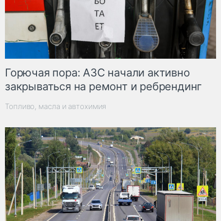
Горючая пора: АЗС начали активно
закрываться на ремонт и ребрендинг
Топливо, масла и автохимия