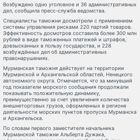
Возбуждено одно уголовное и 36 административных
дел, сообщила пресс-служба ведомства.
Специалисты таможни досмотрели с применением
системы управления рисками 220 партий товаров.
Эффективность досмотров составила более 300 млн
рублей в виде таможенных платежей и штрафов,
довзысканных в пользу государства, и 228
возбуждённых дел об административных
правонарушениях.
Мурманская таможня действует на территории
Мурманской и Архангельской областей, Ненецкого
автономного округа. Отмечается, что за минувший
год показатели морского сообщения продолжали
показывать положительную динамику,
преимущественно за счет увеличения количества
внешнеторговых грузов, оформленных в регионе
деятельности морских пунктов пропуска Мурманска
и Архангельска.
По словам первого заместителя начальника
Мурманской таможни Альберта Дужака,