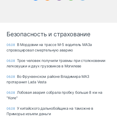
Безопасность и страхование
В Мордовии на трассе М-5 водитель МАЗа
06.08
спровоцировал смертельную аварию
Трое человек получили травмы при столкновении
06.08
легковушки и двух грузовиков в Могилеве
Во Фрунзенском районе Владимира МАЗ
06.08
протаранил Lada Vesta
Лобовая авария собрала пробку больше 8 км на
06.08
"Коле"
У китайского дальнобойщика на таможне в
06.08
Приморье изъяли деньги