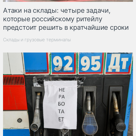
Атаки на склады: четыре задачи,
которые российскому ритейлу
предстоит решить в кратчайшие сроки
Склады и грузовые терминалы