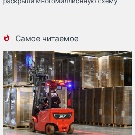
раскрыли многомиллионную схему
Самое читаемое