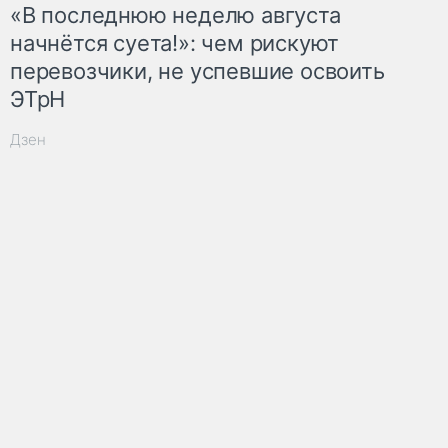
«В последнюю неделю августа
начнётся суета!»: чем рискуют
перевозчики, не успевшие освоить
ЭТрН
Дзен