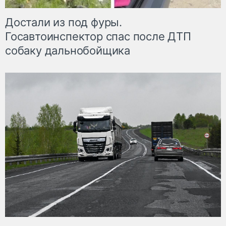
Достали из под фуры.
Госавтоинспектор спас после ДТП
собаку дальнобойщика