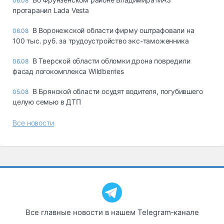
06.08
протаранил Lada Vesta
В Воронежской области фирму оштрафовали на
06.08
100 тыс. руб. за трудоустройство экс-таможенника
В Тверской области обломки дрона повредили
06.08
фасад логокомплекса Wildberries
В Брянской области осудят водителя, погубившего
05.08
целую семью в ДТП
Все новости
Все главные новости в нашем Telegram‑канале