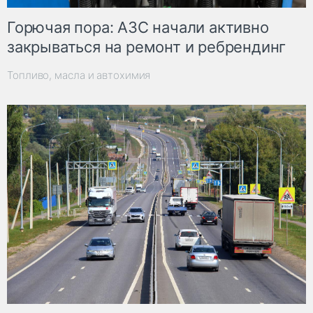
Горючая пора: АЗС начали активно
закрываться на ремонт и ребрендинг
Топливо, масла и автохимия