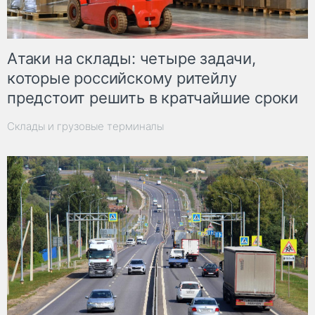
Атаки на склады: четыре задачи,
которые российскому ритейлу
предстоит решить в кратчайшие сроки
Склады и грузовые терминалы