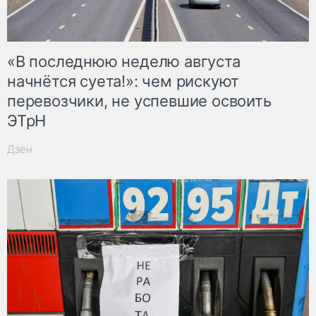
«В последнюю неделю августа
начнётся суета!»: чем рискуют
перевозчики, не успевшие освоить
ЭТрН
Дзен