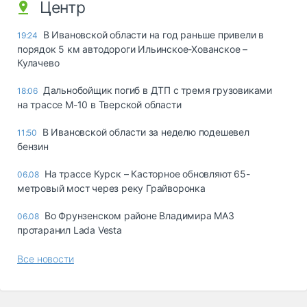
Центр
В Ивановской области на год раньше привели в
19:24
порядок 5 км автодороги Ильинское-Хованское –
Кулачево
Дальнобойщик погиб в ДТП с тремя грузовиками
18:06
на трассе М-10 в Тверской области
В Ивановской области за неделю подешевел
11:50
бензин
На трассе Курск – Касторное обновляют 65-
06.08
метровый мост через реку Грайворонка
Во Фрунзенском районе Владимира МАЗ
06.08
протаранил Lada Vesta
Все новости