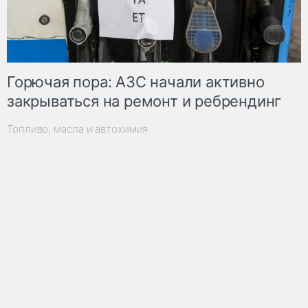
Горючая пора: АЗС начали активно
закрываться на ремонт и ребрендинг
Топливо, масла и автохимия