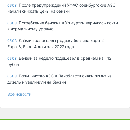
После предупреждений УФАС оренбургские АЗС
06.08
начали снижать цены на бензин
Потребление бензина в Удмуртии вернулось почти
06.08
к нормальному уровню
Кабмин разрешил продажу бензина Евро-2,
05.08
Евро-3, Евро-4 до июля 2027 года
Бензин за неделю подешевел в среднем на 1,12
05.08
рубля
Большинство АЗС в Ленобласти сняли лимит на
05.08
дизель и увеличили на бензин
Все новости