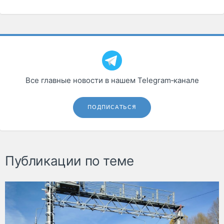
Все главные новости в нашем Telegram‑канале
ПОДПИСАТЬСЯ
Публикации по теме