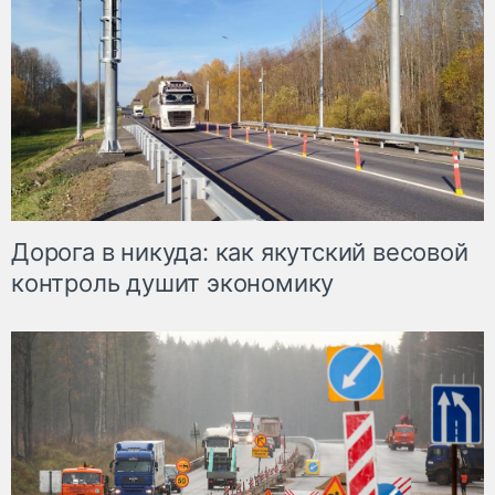
Дорога в никуда: как якутский весовой
контроль душит экономику