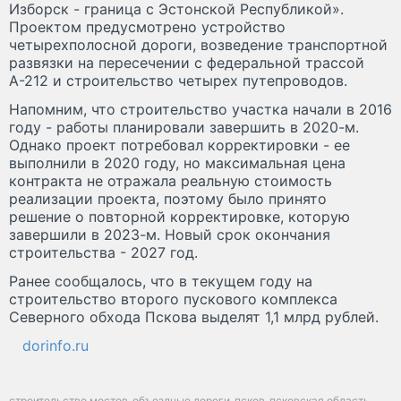
Изборск - граница с Эстонской Республикой».
Проектом предусмотрено устройство
четырехполосной дороги, возведение транспортной
развязки на пересечении с федеральной трассой
А-212 и строительство четырех путепроводов.
Напомним, что строительство участка начали в 2016
году - работы планировали завершить в 2020-м.
Однако проект потребовал корректировки - ее
выполнили в 2020 году, но максимальная цена
контракта не отражала реальную стоимость
реализации проекта, поэтому было принято
решение о повторной корректировке, которую
завершили в 2023-м. Новый срок окончания
строительства - 2027 год.
Ранее сообщалось, что в текущем году на
строительство второго пускового комплекса
Северного обхода Пскова выделят 1,1 млрд рублей.
dorinfo.ru
строительство мостов
объездные дороги
псков
псковская область