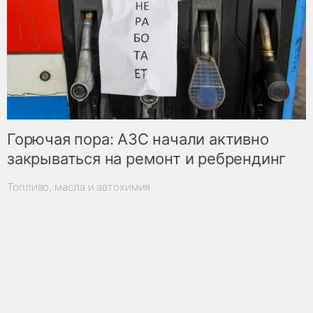
Горючая пора: АЗС начали активно
закрываться на ремонт и ребрендинг
Топливо, масла и автохимия