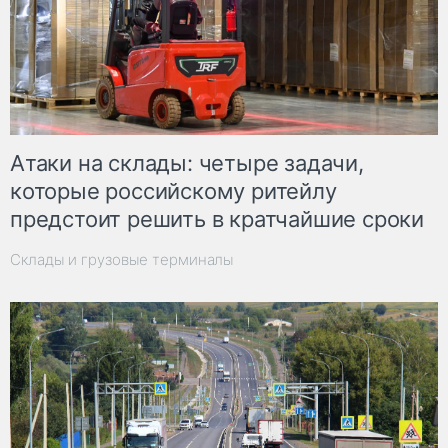
Атаки на склады: четыре задачи,
которые российскому ритейлу
предстоит решить в кратчайшие сроки
Склады и грузовые терминалы