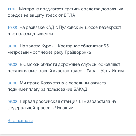
Минтранс предлагает тратить средства дорожных
11:00
фондов на защиту трасс от БПЛА
На развязке КАД с Пулковским шоссе перекроют
10:38
две полосы движения
На трассе Курск – Касторное обновляют 65-
06.08
метровый мост через реку Грайворонка
В Омской области дорожные службы обновляют
06.08
десятикилометровый участок трассы Тара – Усть-Ишим
Минтранс Казахстана с середины августа
06.08
поднимет плату за пользование БАКАД
Первая российская станция LTE заработала на
06.08
федеральной трассе в Чувашии
Все новости