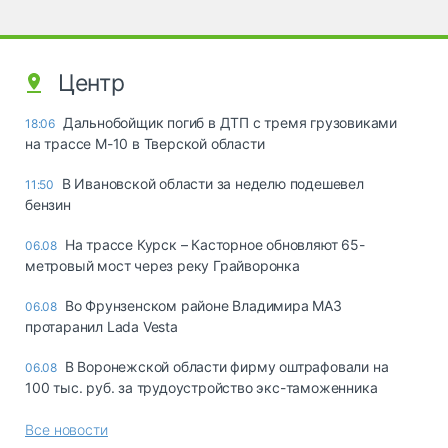
Центр
Дальнобойщик погиб в ДТП с тремя грузовиками
18:06
на трассе М-10 в Тверской области
В Ивановской области за неделю подешевел
11:50
бензин
На трассе Курск – Касторное обновляют 65-
06.08
метровый мост через реку Грайворонка
Во Фрунзенском районе Владимира МАЗ
06.08
протаранил Lada Vesta
В Воронежской области фирму оштрафовали на
06.08
100 тыс. руб. за трудоустройство экс-таможенника
Все новости