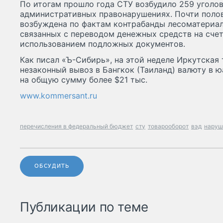
По итогам прошло года СТУ возбудило 259 уголовн
административных правонарушениях. Почти полов
возбуждена по фактам контрабанды лесоматериало
связанных с переводом денежных средств на счет
использованием подложных документов.
Как писал «Ъ-Сибирь», на этой неделе Иркутская
незаконный вывоз в Бангкок (Таиланд) валюту в юа
на общую сумму более $21 тыс.
www.kommersant.ru
перечисления в федеральный бюджет
сту
товарооборот
вэд
наруш
ОБСУДИТЬ
Публикации по теме