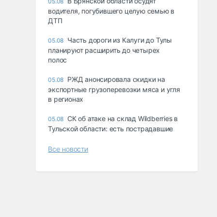
В Брянской области осудят
05.08
водителя, погубившего целую семью в
ДТП
Часть дороги из Калуги до Тулы
05.08
планируют расширить до четырех
полос
РЖД анонсировала скидки на
05.08
экспортные грузоперевозки мяса и угля
в регионах
СК об атаке на склад Wildberries в
05.08
Тульской области: есть пострадавшие
Все новости