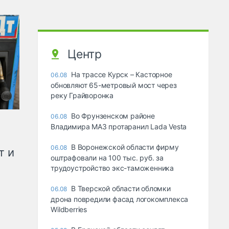
Центр
На трассе Курск – Касторное
06.08
обновляют 65-метровый мост через
реку Грайворонка
Во Фрунзенском районе
06.08
Владимира МАЗ протаранил Lada Vesta
В Воронежской области фирму
06.08
т и
оштрафовали на 100 тыс. руб. за
трудоустройство экс-таможенника
В Тверской области обломки
06.08
дрона повредили фасад логокомплекса
Wildberries