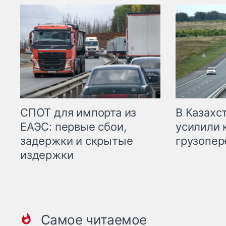
СПОТ для импорта из
В Казахс
ЕАЭС: первые сбои,
усилили 
задержки и скрытые
грузопер
издержки
Самое читаемое