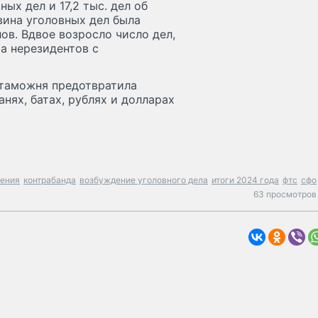
ых дел и 17,2 тыс. дел об
ина уголовных дел была
в. Вдвое возросло число дел,
а нерезидентов с
 таможня предотвратила
нях, батах, рублях и долларах
ения
контрабанда
возбуждение уголовного дела
итоги 2024 года
фтс
сфо
63 просмотров 