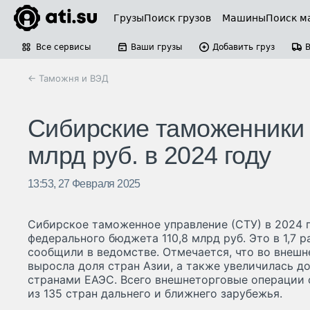
Грузы
Поиск грузов
Машины
Поиск м
Все сервисы
Ваши грузы
Добавить груз
← Таможня и ВЭД
Сибирские таможенники 
млрд руб. в 2024 году
13:53, 27 Февраля 2025
Сибирское таможенное управление (СТУ) в 2024 
федерального бюджета 110,8 млрд руб. Это в 1,7 р
сообщили в ведомстве. Отмечается, что во внеш
выросла доля стран Азии, а также увеличилась д
странами ЕАЭС. Всего внешнеторговые операции 
из 135 стран дальнего и ближнего зарубежья.