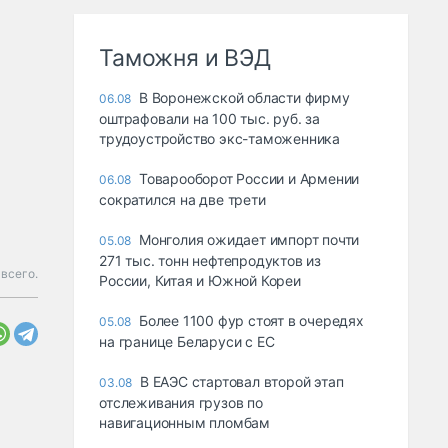
Таможня и ВЭД
В Воронежской области фирму
06.08
оштрафовали на 100 тыс. руб. за
трудоустройство экс-таможенника
Товарооборот России и Армении
06.08
сократился на две трети
Монголия ожидает импорт почти
05.08
271 тыс. тонн нефтепродуктов из
всего.
России, Китая и Южной Кореи
Более 1100 фур стоят в очередях
05.08
на границе Беларуси с ЕС
В ЕАЭС стартовал второй этап
03.08
отслеживания грузов по
навигационным пломбам