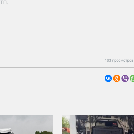
ДТП.
163 просмотров 