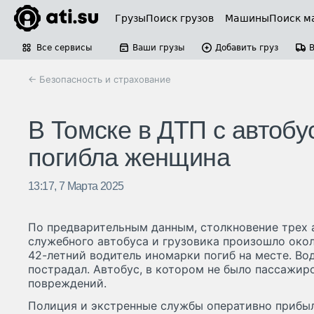
Грузы
Поиск грузов
Машины
Поиск м
Все сервисы
Ваши грузы
Добавить груз
← Безопасность и страхование
В Томске в ДТП с автобу
погибла женщина
13:17, 7 Марта 2025
По предварительным данным, столкновение трех 
служебного автобуса и грузовика произошло около
42-летний водитель иномарки погиб на месте. Во
пострадал. Автобус, в котором не было пассажиро
повреждений.
Полиция и экстренные службы оперативно прибыл