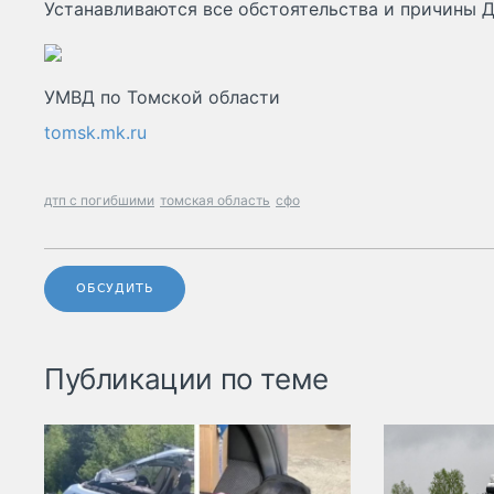
Устанавливаются все обстоятельства и причины 
УМВД по Томской области
tomsk.mk.ru
дтп с погибшими
томская область
сфо
ОБСУДИТЬ
Публикации по теме