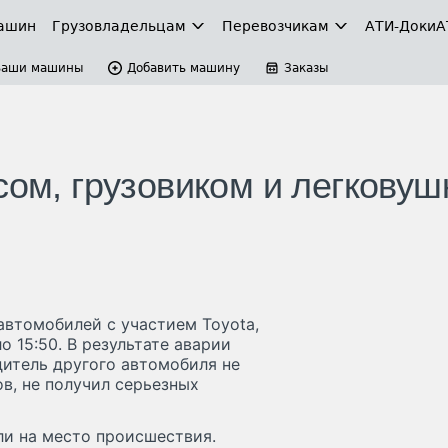
ашин
Грузовладельцам
Перевозчикам
АТИ-Доки
А
Ваши машины
Добавить машину
Заказы
сом, грузовиком и легковуш
автомобилей с участием Toyota,
 15:50. В результате аварии
дитель другого автомобиля не
в, не получил серьезных
и на место происшествия.