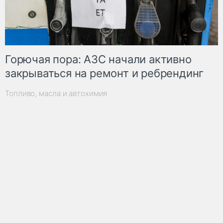
Горючая пора: АЗС начали активно
закрываться на ремонт и ребрендинг
Топливо, масла и автохимия