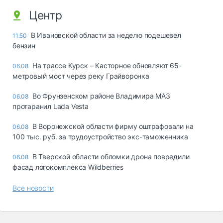
Центр
В Ивановской области за неделю подешевел
11:50
бензин
На трассе Курск – Касторное обновляют 65-
06.08
метровый мост через реку Грайворонка
Во Фрунзенском районе Владимира МАЗ
06.08
протаранил Lada Vesta
В Воронежской области фирму оштрафовали на
06.08
100 тыс. руб. за трудоустройство экс-таможенника
В Тверской области обломки дрона повредили
06.08
фасад логокомплекса Wildberries
Все новости