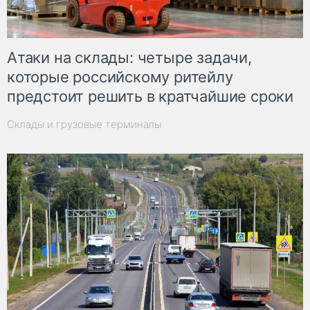
Атаки на склады: четыре задачи,
которые российскому ритейлу
предстоит решить в кратчайшие сроки
Склады и грузовые терминалы