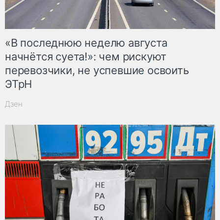
«В последнюю неделю августа
начнётся суета!»: чем рискуют
перевозчики, не успевшие освоить
ЭТрН
Дзен