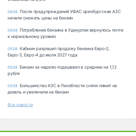
После предупреждений УФАС оренбургские АЗС
06.08
начали снижать цены на бензин
Потребление бензина в Удмуртии вернулось почти
06.08
к нормальному уровню
Кабмин разрешил продажу бензина Евро-2,
05.08
Евро-3, Евро-4 до июля 2027 года
Бензин за неделю подешевел в среднем на 1,12
05.08
рубля
Большинство АЗС в Ленобласти сняли лимит на
05.08
дизель и увеличили на бензин
Все новости