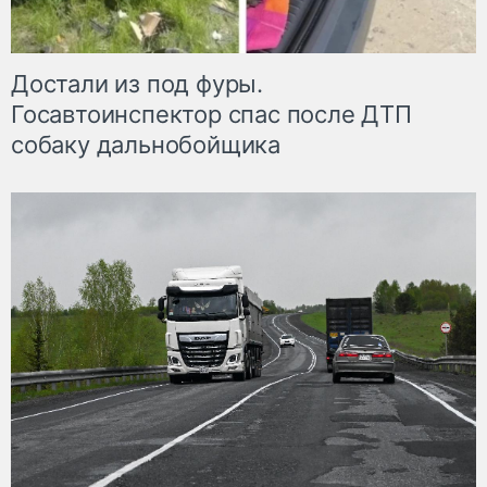
Достали из под фуры.
Госавтоинспектор спас после ДТП
собаку дальнобойщика