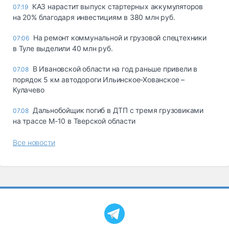
КАЗ нарастит выпуск стартерных аккумуляторов
07:19
на 20% благодаря инвестициям в 380 млн руб.
На ремонт коммунальной и грузовой спецтехники
07:06
в Туле выделили 40 млн руб.
В Ивановской области на год раньше привели в
07.08
порядок 5 км автодороги Ильинское-Хованское –
Кулачево
Дальнобойщик погиб в ДТП с тремя грузовиками
07.08
на трассе М-10 в Тверской области
Все новости