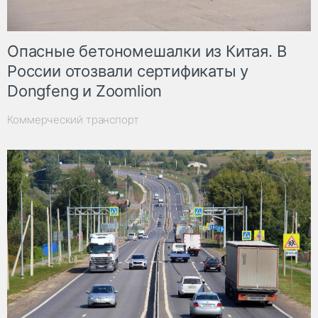
Опасные бетономешалки из Китая. В
России отозвали сертификаты у
Dongfeng и Zoomlion
Коммерческий транспорт