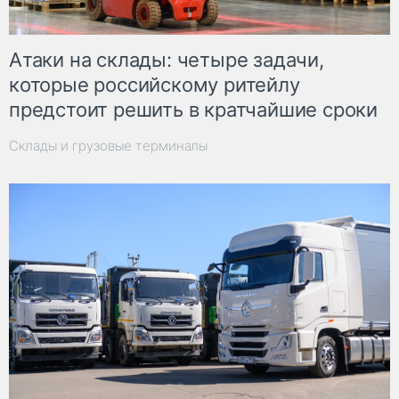
Атаки на склады: четыре задачи,
которые российскому ритейлу
предстоит решить в кратчайшие сроки
Склады и грузовые терминалы