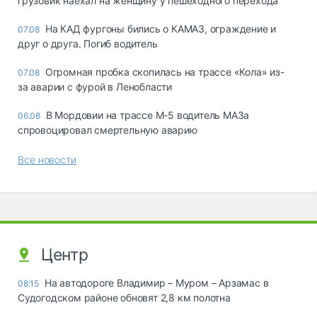
грузовик наехал на женщину у пешеходного перехода
На КАД фургоны бились о КАМАЗ, ограждение и
07.08
друг о друга. Погиб водитель
Огромная пробка скопилась на трассе «Кола» из-
07.08
за аварии с фурой в Ленобласти
В Мордовии на трассе М-5 водитель МАЗа
06.08
спровоцировал смертельную аварию
Все новости
Центр
На автодороге Владимир – Муром – Арзамас в
08:15
Судогодском районе обновят 2,8 км полотна