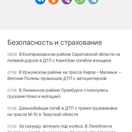
Безопасность и страхование
В Екатериновском районе Саратовской области на
08:08
полевой дороге в ДТП с КамАЗом погибла женщина
В Уржумском районе на трассе Киров – Малмыж –
07.08
Вятские Поляны произошло ДТП с автоцистерной
В Ленинском районе Оренбурга столкнулись
07.08
грузовик Howo и мотоцикл
Дальнобойщик погиб в ДТП с тремя грузовиками
07.08
на трассе М-10 в Тверской области
За секунду затянуло под колёса. В Ленобласти
07.08