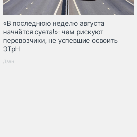
«В последнюю неделю августа
начнётся суета!»: чем рискуют
перевозчики, не успевшие освоить
ЭТрН
Дзен