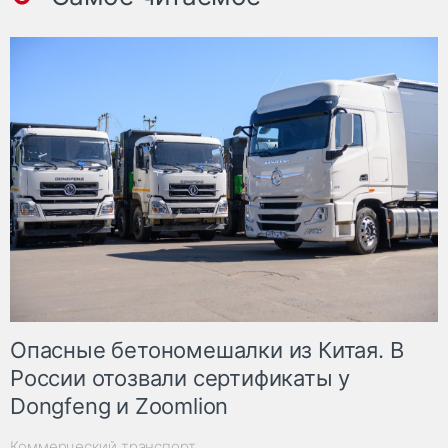
Опасные бетономешалки из Китая. В
России отозвали сертификаты у
Dongfeng и Zoomlion
Коммерческий транспорт