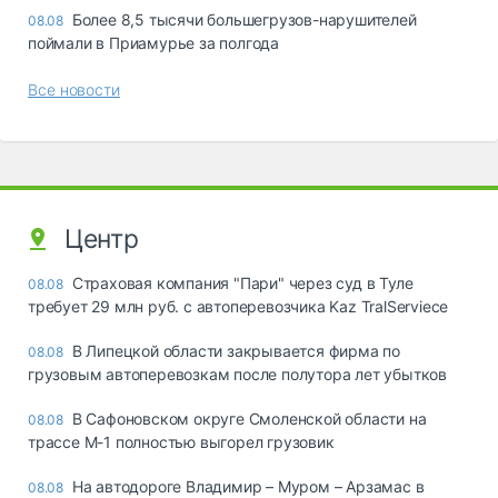
Более 8,5 тысячи большегрузов-нарушителей
08.08
поймали в Приамурье за полгода
Все новости
Центр
Страховая компания "Пари" через суд в Туле
08.08
требует 29 млн руб. с автоперевозчика Kaz TralServiece
В Липецкой области закрывается фирма по
08.08
грузовым автоперевозкам после полутора лет убытков
В Сафоновском округе Смоленской области на
08.08
трассе М-1 полностью выгорел грузовик
На автодороге Владимир – Муром – Арзамас в
08.08