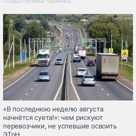
Склады и грузовые терминалы
«В последнюю неделю августа
начнётся суета!»: чем рискуют
перевозчики, не успевшие освоить
ЭТрН