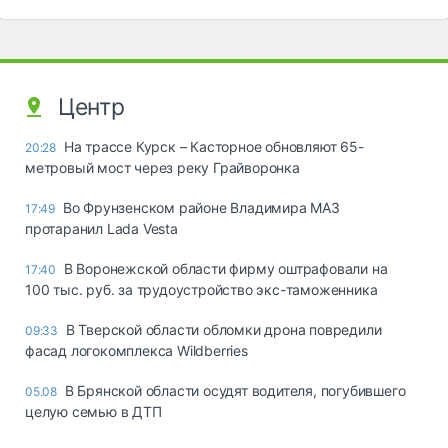
Центр
На трассе Курск – Касторное обновляют 65-
20:28
метровый мост через реку Грайворонка
Во Фрунзенском районе Владимира МАЗ
17:49
протаранил Lada Vesta
В Воронежской области фирму оштрафовали на
17:40
100 тыс. руб. за трудоустройство экс-таможенника
В Тверской области обломки дрона повредили
09:33
фасад логокомплекса Wildberries
В Брянской области осудят водителя, погубившего
05.08
целую семью в ДТП