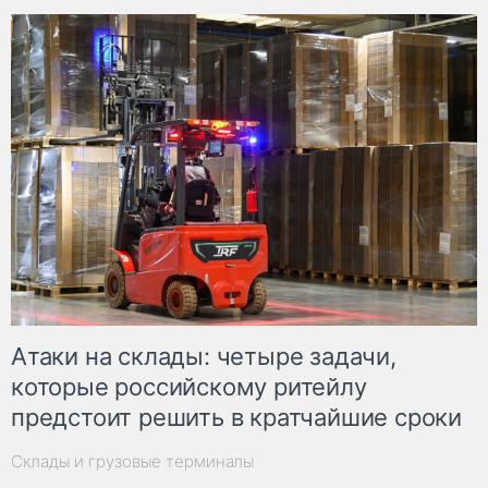
Атаки на склады: четыре задачи,
которые российскому ритейлу
предстоит решить в кратчайшие сроки
Склады и грузовые терминалы