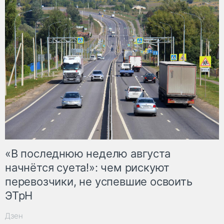
«В последнюю неделю августа
начнётся суета!»: чем рискуют
перевозчики, не успевшие освоить
ЭТрН
Дзен