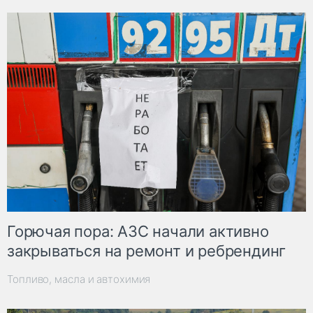
Горючая пора: АЗС начали активно
закрываться на ремонт и ребрендинг
Топливо, масла и автохимия