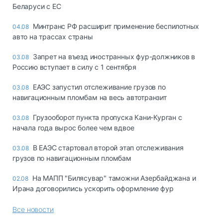
Беларуси с ЕС
Минтранс РФ расширит применение беспилотных
04.08
авто на трассах страны
Запрет на въезд иностранных фур-должников в
03.08
Россию вступает в силу с 1 сентября
ЕАЭС запустил отслеживание грузов по
03.08
навигационным пломбам на весь автотранзит
Грузооборот пункта пропуска Кани-Курган с
03.08
начала года вырос более чем вдвое
В ЕАЭС стартовал второй этап отслеживания
03.08
грузов по навигационным пломбам
На МАПП "Билясувар" таможни Азербайджана и
02.08
Ирана договорились ускорить оформление фур
Все новости