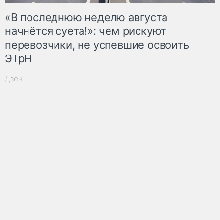
«В последнюю неделю августа
начнётся суета!»: чем рискуют
перевозчики, не успевшие освоить
ЭТрН
Дзен