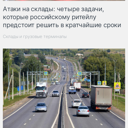
Атаки на склады: четыре задачи,
которые российскому ритейлу
предстоит решить в кратчайшие сроки
Склады и грузовые терминалы