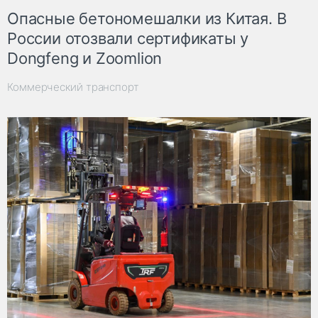
Опасные бетономешалки из Китая. В
России отозвали сертификаты у
Dongfeng и Zoomlion
Коммерческий транспорт