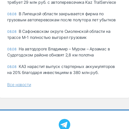
требует 29 млн руб. с автоперевозчика Kaz TralServiece
В Липецкой области закрывается фирма по
08.08
грузовым автоперевозкам после полутора лет убытков
В Сафоновском округе Смоленской области на
08.08
трассе М-1 полностью выгорел грузовик
На автодороге Владимир – Муром – Арзамас в
08.08
Судогодском районе обновят 2,8 км полотна
КАЗ нарастит выпуск стартерных аккумуляторов
08.08
на 20% благодаря инвестициям в 380 млн руб.
Все новости