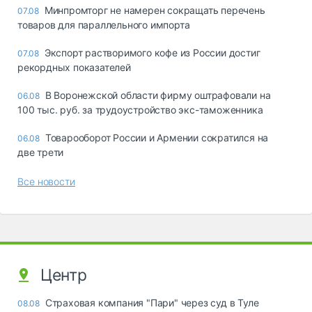
Минпромторг не намерен сокращать перечень
07.08
товаров для параллельного импорта
Экспорт растворимого кофе из России достиг
07.08
рекордных показателей
В Воронежской области фирму оштрафовали на
06.08
100 тыс. руб. за трудоустройство экс-таможенника
Товарооборот России и Армении сократился на
06.08
две трети
Все новости
Центр
Страховая компания "Пари" через суд в Туле
08.08