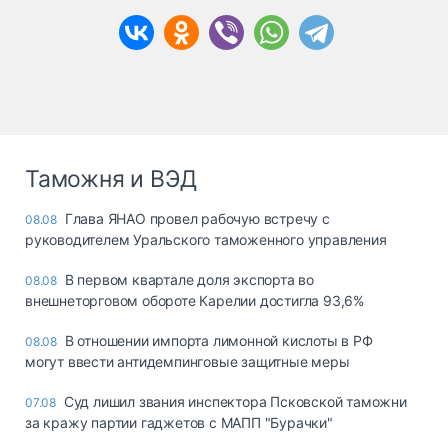
Таможня и ВЭД
Глава ЯНАО провел рабочую встречу с
08.08
руководителем Уральского таможенного управления
В первом квартале доля экспорта во
08.08
внешнеторговом обороте Карелии достигла 93,6%
В отношении импорта лимонной кислоты в РФ
08.08
могут ввести антидемпинговые защитные меры
Суд лишил звания инспектора Псковской таможни
07.08
за кражу партии гаджетов с МАПП "Бурачки"