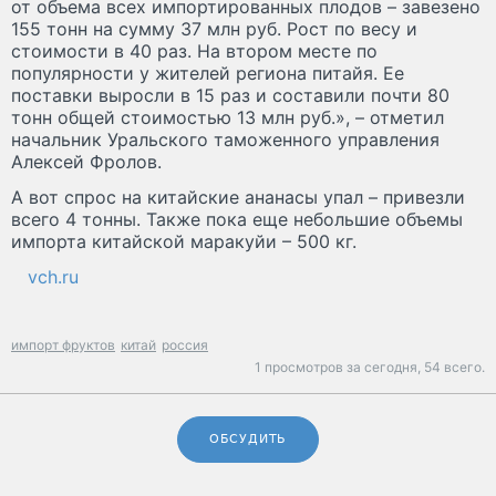
от объема всех импортированных плодов – завезено
155 тонн на сумму 37 млн руб. Рост по весу и
стоимости в 40 раз. На втором месте по
популярности у жителей региона питайя. Ее
поставки выросли в 15 раз и составили почти 80
тонн общей стоимостью 13 млн руб.», – отметил
начальник Уральского таможенного управления
Алексей Фролов.
А вот спрос на китайские ананасы упал – привезли
всего 4 тонны. Также пока еще небольшие объемы
импорта китайской маракуйи – 500 кг.
vch.ru
импорт фруктов
китай
россия
1 просмотров за сегодня,
54 всего.
ОБСУДИТЬ