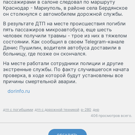
пассажирами в салоне следовал по маршруту
Краснодар - Мариуполь, в районе села Бердянское
он столкнулся с автомобилем дорожной службы.
В результате ДТП на месте происшествия погибли
пять пассажиров микроавтобуса, еще шесть
человек получили травмы - трое из них в тяжелом
состоянии. Как сообщил в своем Telegram-канале
Денис Пушилин, водителя автобуса доставили в
больницу, где позже он скончался.
На месте работали сотрудники полиции и другие
экстренные службы. По факту случившегося начата
проверка, в ходе которой будут установлены все
причины смертельной аварии.
dorinfo.ru
дтп с погибшими
дтп с дорожной техникой
р-280
днр
406 просмотров всего.