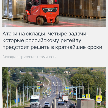
Атаки на склады: четыре задачи,
которые российскому ритейлу
предстоит решить в кратчайшие сроки
Склады и грузовые терминалы