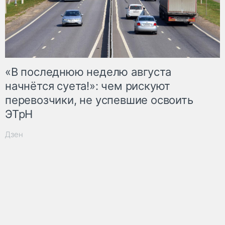
«В последнюю неделю августа
начнётся суета!»: чем рискуют
перевозчики, не успевшие освоить
ЭТрН
Дзен