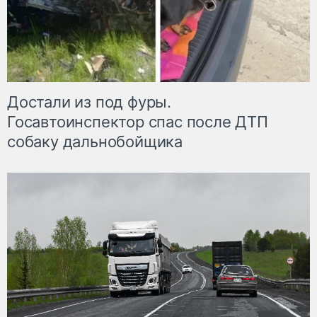
Достали из под фуры.
Госавтоинспектор спас после ДТП
собаку дальнобойщика