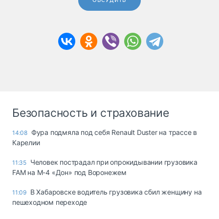
ОБСУДИТЬ
Безопасность и страхование
Фура подмяла под себя Renault Duster на трассе в
14:08
Карелии
Человек пострадал при опрокидывании грузовика
11:35
FAM на М-4 «Дон» под Воронежем
В Хабаровске водитель грузовика сбил женщину на
11:09
пешеходном переходе