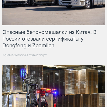
Опасные бетономешалки из Китая. В
России отозвали сертификаты у
Dongfeng и Zoomlion
Коммерческий транспорт