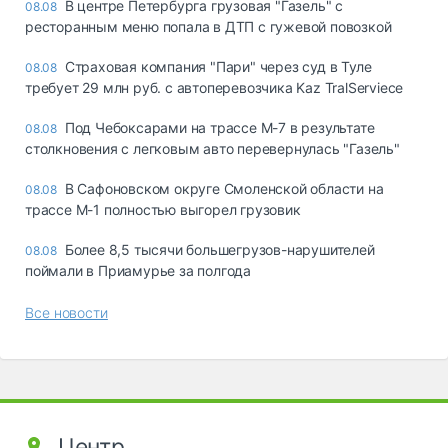
В центре Петербурга грузовая "Газель" с
08.08
ресторанным меню попала в ДТП с гужевой повозкой
Страховая компания "Пари" через суд в Туле
08.08
требует 29 млн руб. с автоперевозчика Kaz TralServiece
Под Чебоксарами на трассе М-7 в результате
08.08
столкновения с легковым авто перевернулась "Газель"
В Сафоновском округе Смоленской области на
08.08
трассе М-1 полностью выгорел грузовик
Более 8,5 тысячи большегрузов-нарушителей
08.08
поймали в Приамурье за полгода
Все новости
Центр