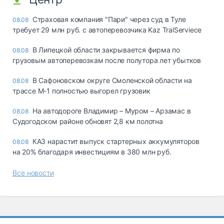
Страховая компания "Пари" через суд в Туле
08.08
требует 29 млн руб. с автоперевозчика Kaz TralServiece
В Липецкой области закрывается фирма по
08.08
грузовым автоперевозкам после полутора лет убытков
В Сафоновском округе Смоленской области на
08.08
трассе М-1 полностью выгорел грузовик
На автодороге Владимир – Муром – Арзамас в
08.08
Судогодском районе обновят 2,8 км полотна
КАЗ нарастит выпуск стартерных аккумуляторов
08.08
на 20% благодаря инвестициям в 380 млн руб.
Все новости