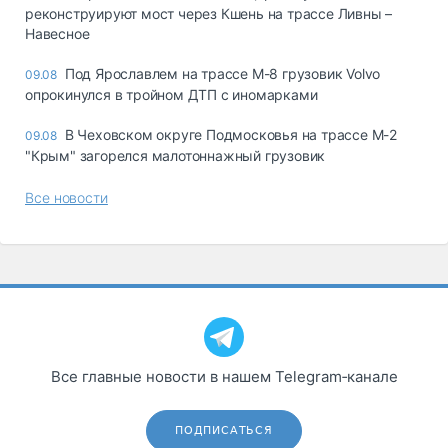
реконструируют мост через Кшень на трассе Ливны –
Навесное
Под Ярославлем на трассе М-8 грузовик Volvo
09.08
опрокинулся в тройном ДТП с иномарками
В Чеховском округе Подмосковья на трассе М-2
09.08
"Крым" загорелся малотоннажный грузовик
Все новости
Все главные новости в нашем Telegram‑канале
ПОДПИСАТЬСЯ