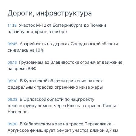
Дороги, инфраструктура
Участок М-12 от Екатеринбурга до Тюмени
14:18
планируют открыть в ноябре
Аварийность на дорогах Свердловской области
09:45
снизилась на 10%
Грузовикам во Владивостоке ограничат движение
09:16
на время ВЭФ
В Курганской области движение на всех
09:00
федеральных трассах ограничено из-за жары
В Орловской области по нацпроекту
09.08
реконструируют мост через Кшень на трассе Ливны –
Навесное
В Хабаровском крае на трассе Переяславка –
09.08
Аргунское финиширует ремонт участка длиной 3,7 км