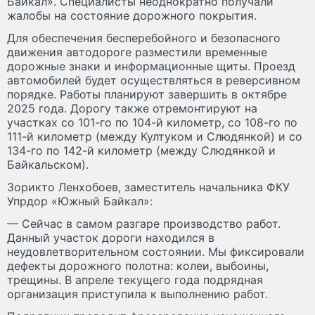
Байкал». Специалисты неоднократно получали
жалобы на состояние дорожного покрытия.
Для обеспечения бесперебойного и безопасного
движения автодороге разместили временные
дорожные знаки и информационные щиты. Проезд
автомобилей будет осуществляться в реверсивном
порядке. Работы планируют завершить в октябре
2025 года. Дорогу также отремонтируют на
участках со 101-го по 104-й километр, со 108-го по
111-й километр (между Култуком и Слюдянкой) и со
134-го по 142-й километр (между Слюдянкой и
Байкальском).
Зорикто Ленхобоев, заместитель начальника ФКУ
Упрдор «Южный Байкал»:
— Сейчас в самом разгаре производство работ.
Данный участок дороги находился в
неудовлетворительном состоянии. Мы фиксировали
дефекты дорожного полотна: колеи, выбоины,
трещины. В апреле текущего года подрядная
организация приступила к выполнению работ.