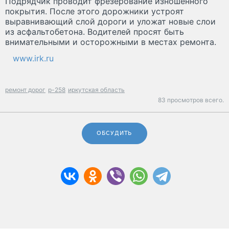
Подрядчик проводит фрезерование изношенного
покрытия. После этого дорожники устроят
выравнивающий слой дороги и уложат новые слои
из асфальтобетона. Водителей просят быть
внимательными и осторожными в местах ремонта.
www.irk.ru
ремонт дорог
р-258
иркутская область
83 просмотров всего.
ОБСУДИТЬ