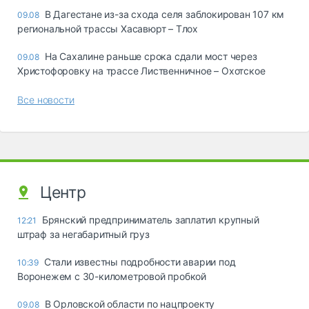
В Дагестане из-за схода селя заблокирован 107 км
09.08
региональной трассы Хасавюрт – Тлох
На Сахалине раньше срока сдали мост через
09.08
Христофоровку на трассе Лиственничное – Охотское
Все новости
Центр
Брянский предприниматель заплатил крупный
12:21
штраф за негабаритный груз
Стали известны подробности аварии под
10:39
Воронежем с 30-километровой пробкой
В Орловской области по нацпроекту
09.08