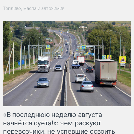
Топливо, масла и автохимия
«В последнюю неделю августа
начнётся суета!»: чем рискуют
перевозчики, не успевшие освоить