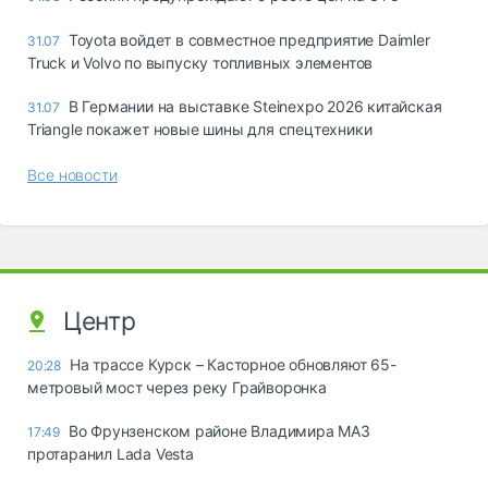
Toyota войдет в совместное предприятие Daimler
31.07
Truck и Volvo по выпуску топливных элементов
В Германии на выставке Steinexpo 2026 китайская
31.07
Triangle покажет новые шины для спецтехники
Все новости
Центр
На трассе Курск – Касторное обновляют 65-
20:28
метровый мост через реку Грайворонка
Во Фрунзенском районе Владимира МАЗ
17:49
протаранил Lada Vesta