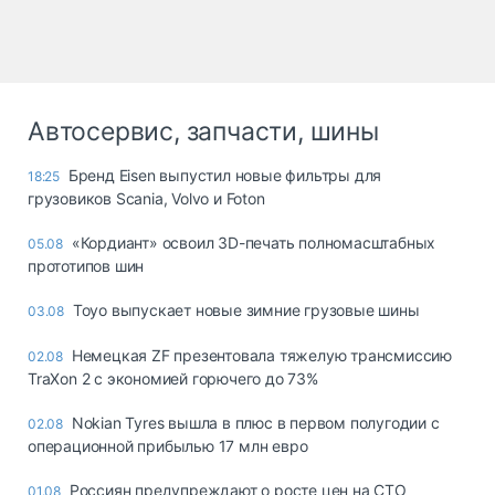
Автосервис, запчасти, шины
Бренд Eisen выпустил новые фильтры для
18:25
грузовиков Scania, Volvo и Foton
«Кордиант» освоил 3D-печать полномасштабных
05.08
прототипов шин
Toyo выпускает новые зимние грузовые шины
03.08
Немецкая ZF презентовала тяжелую трансмиссию
02.08
TraXon 2 с экономией горючего до 73%
Nokian Tyres вышла в плюс в первом полугодии с
02.08
операционной прибылью 17 млн евро
Россиян предупреждают о росте цен на СТО
01.08