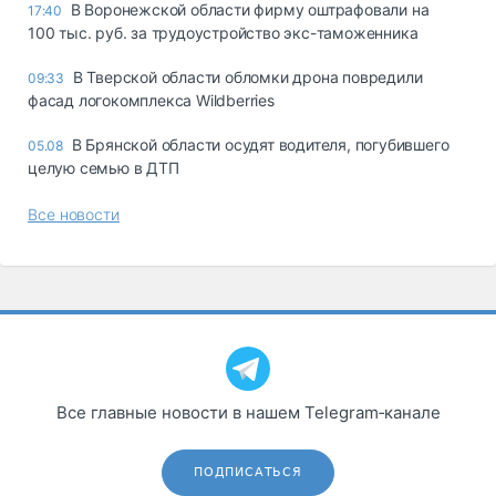
В Воронежской области фирму оштрафовали на
17:40
100 тыс. руб. за трудоустройство экс-таможенника
В Тверской области обломки дрона повредили
09:33
фасад логокомплекса Wildberries
В Брянской области осудят водителя, погубившего
05.08
целую семью в ДТП
Все новости
Все главные новости в нашем Telegram‑канале
ПОДПИСАТЬСЯ