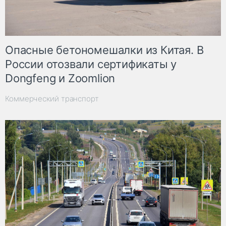
Опасные бетономешалки из Китая. В
России отозвали сертификаты у
Dongfeng и Zoomlion
Коммерческий транспорт