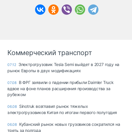
Коммерческий транспорт
Электрогрузовик Tesla Semi выйдет в 2027 году на
07:12
рынок Европы в двух модификациях
В ФРГ заявили о падении прибыли Daimler Truck
07.08
вдвое на фоне планов расширения производства за
рубежом
Sinotruk возглавил рынок тяжелых
06.08
электрогрузовиков Китая по итогам первого полугодия
Кубанский рынок новых грузовиков сократился на
06.08
треть за полгода