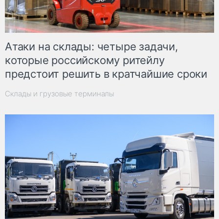
Атаки на склады: четыре задачи,
которые российскому ритейлу
предстоит решить в кратчайшие сроки
Склады и грузовые терминалы