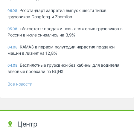
Росстандарт запретил выпуск шести типов
06.08
грузовиков Dongfeng и Zoomlion
«Автостат»: продажи новых тяжелых грузовиков в
05.08
России в июле снизились на 3,9%
КАМАЗ в первом полугодии нарастил продажи
04.08
машин в лизинг на 12,8%
Беспилотные грузовики без кабины для водителя
04.08
впервые проехали по ВДНХ
Все новости
Центр