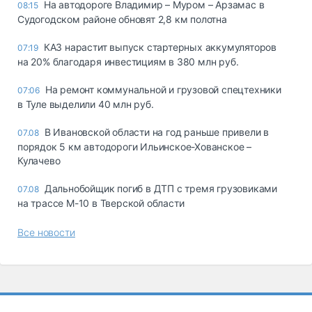
На автодороге Владимир – Муром – Арзамас в
08:15
Судогодском районе обновят 2,8 км полотна
КАЗ нарастит выпуск стартерных аккумуляторов
07:19
на 20% благодаря инвестициям в 380 млн руб.
На ремонт коммунальной и грузовой спецтехники
07:06
в Туле выделили 40 млн руб.
В Ивановской области на год раньше привели в
07.08
порядок 5 км автодороги Ильинское-Хованское –
Кулачево
Дальнобойщик погиб в ДТП с тремя грузовиками
07.08
на трассе М-10 в Тверской области
Все новости