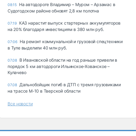
На автодороге Владимир – Муром – Арзамас в
08:15
Судогодском районе обновят 2,8 км полотна
КАЗ нарастит выпуск стартерных аккумуляторов
07:19
на 20% благодаря инвестициям в 380 млн руб.
На ремонт коммунальной и грузовой спецтехники
07:06
в Туле выделили 40 млн руб.
В Ивановской области на год раньше привели в
07.08
порядок 5 км автодороги Ильинское-Хованское –
Кулачево
Дальнобойщик погиб в ДТП с тремя грузовиками
07.08
на трассе М-10 в Тверской области
Все новости