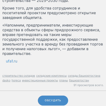
строительства — 2025–2030 годы.
Кроме того, для удобства сотрудников и
посетителей проектом предусмотрено открытие
заведения общепита.
«Напомним, предприниматели, инвестирующие
средства в объекты сферы придорожного сервиса,
вправе претендовать на такие меры
государственной поддержки, как предоставление
земельного участка в аренду без проведения торгов
и получение налоговых льгот», — добавили в
правительстве.
ufa1.ru
строительство складов
складские комплексы
склады башкортостана
dasko
horeca
инвестиционные проекты
планы
башкортостан
91 просмотров всего.
ОБСУДИТЬ