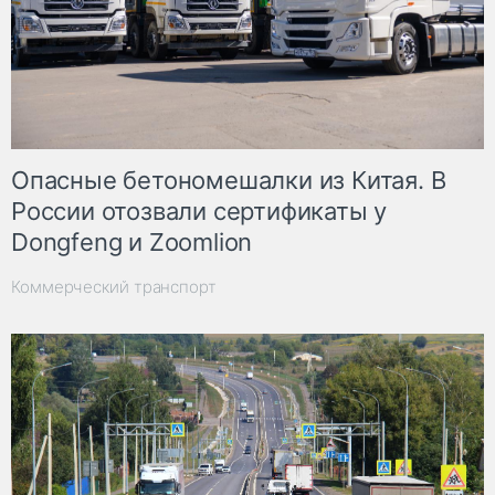
Опасные бетономешалки из Китая. В
России отозвали сертификаты у
Dongfeng и Zoomlion
Коммерческий транспорт