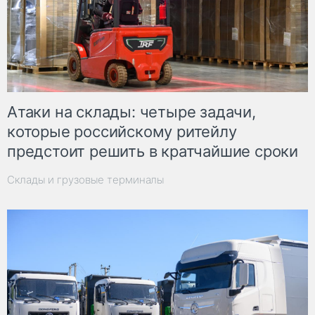
Атаки на склады: четыре задачи,
которые российскому ритейлу
предстоит решить в кратчайшие сроки
Склады и грузовые терминалы