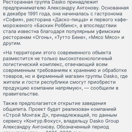
Ресторанная группа Dasko принадлежит
предпринимателю Александру Антонову. Основанная
в декабре 1991 года, она начиналась с гастронома
«София», ресторана «Даско-пицца» и первого кафе-
мороженого «Баскин Роббинс», а впоследствии
стала известна благодаря популярным уфимским
ресторанам «Огонь», «Тутто Бене», «Мясо Мясо» и
другим.
«На территории этого современного объекта
разместится не только высокотехнологичный
логистический комплекс, отвечающий всем
современным требованиям к хранению и обработке
товаров, но и фирменный магазин группы Dasko, где
жители и гости республики смогут приобрести
продукцию компании напрямую», — сообщили в
правительстве.
Также предполагается открытие заведения
общепита. Проект будет реализован компанией
«Строй Монтаж Д», принадлежащей, по данным
сервису «Контур.Фокус», владельцу Dasko Group
Александру Антонову. Обозначенный период