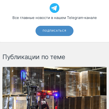
Все главные новости в нашем Telegram‑канале
ПОДПИСАТЬСЯ
Публикации по теме