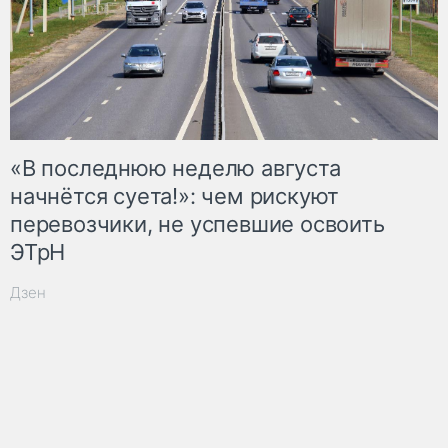
«В последнюю неделю августа
начнётся суета!»: чем рискуют
перевозчики, не успевшие освоить
ЭТрН
Дзен