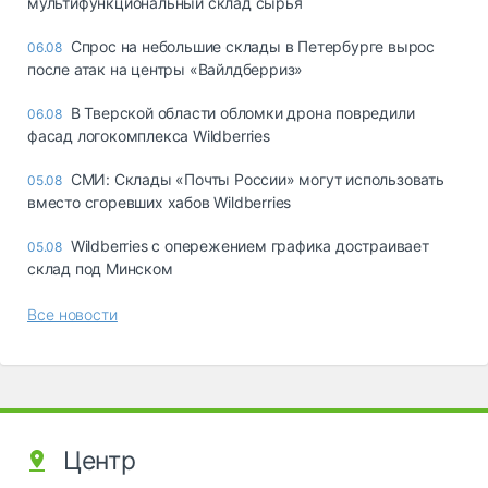
мультифункциональный склад сырья
Спрос на небольшие склады в Петербурге вырос
06.08
после атак на центры «Вайлдберриз»
В Тверской области обломки дрона повредили
06.08
фасад логокомплекса Wildberries
СМИ: Склады «Почты России» могут использовать
05.08
вместо сгоревших хабов Wildberries
Wildberries с опережением графика достраивает
05.08
склад под Минском
Все новости
Центр