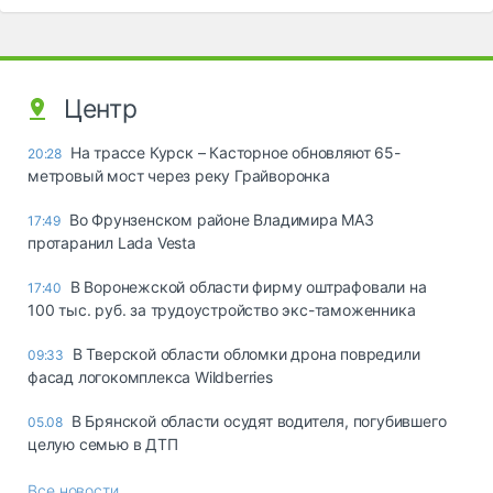
Центр
На трассе Курск – Касторное обновляют 65-
20:28
метровый мост через реку Грайворонка
Во Фрунзенском районе Владимира МАЗ
17:49
протаранил Lada Vesta
В Воронежской области фирму оштрафовали на
17:40
100 тыс. руб. за трудоустройство экс-таможенника
В Тверской области обломки дрона повредили
09:33
фасад логокомплекса Wildberries
В Брянской области осудят водителя, погубившего
05.08
целую семью в ДТП
Все новости