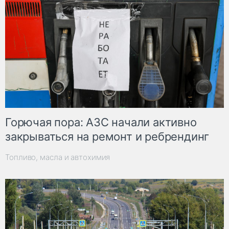
Горючая пора: АЗС начали активно
закрываться на ремонт и ребрендинг
Топливо, масла и автохимия