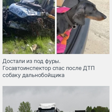
Достали из под фуры.
Госавтоинспектор спас после ДТП
собаку дальнобойщика