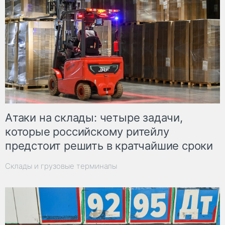
Атаки на склады: четыре задачи,
которые российскому ритейлу
предстоит решить в кратчайшие сроки
Склады и грузовые терминалы