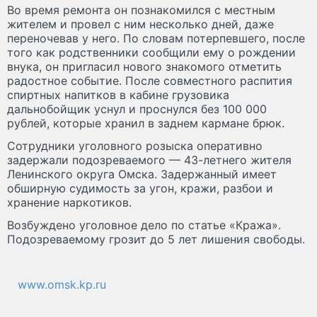
Во время ремонта он познакомился с местным
жителем и провел с ним несколько дней, даже
переночевав у него. По словам потерпевшего, после
того как родственники сообщили ему о рождении
внука, он пригласил нового знакомого отметить
радостное событие. После совместного распития
спиртных напитков в кабине грузовика
дальнобойщик уснул и проснулся без 100 000
рублей, которые хранил в заднем кармане брюк.
Сотрудники уголовного розыска оперативно
задержали подозреваемого — 43-летнего жителя
Ленинского округа Омска. Задержанный имеет
обширную судимость за угон, кражи, разбои и
хранение наркотиков.
Возбуждено уголовное дело по статье «Кража».
Подозреваемому грозит до 5 лет лишения свободы.
www.omsk.kp.ru