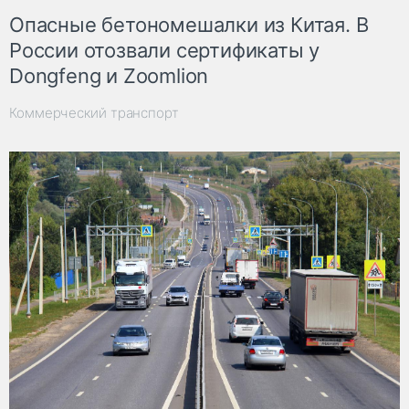
Опасные бетономешалки из Китая. В
России отозвали сертификаты у
Dongfeng и Zoomlion
Коммерческий транспорт