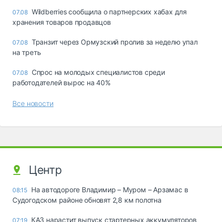
Wildberries сообщила о партнерских хабах для
07.08
хранения товаров продавцов
Транзит через Ормузский пролив за неделю упал
07.08
на треть
Спрос на молодых специалистов среди
07.08
работодателей вырос на 40%
Все новости
Центр
На автодороге Владимир – Муром – Арзамас в
08:15
Судогодском районе обновят 2,8 км полотна
КАЗ нарастит выпуск стартерных аккумуляторов
07:19