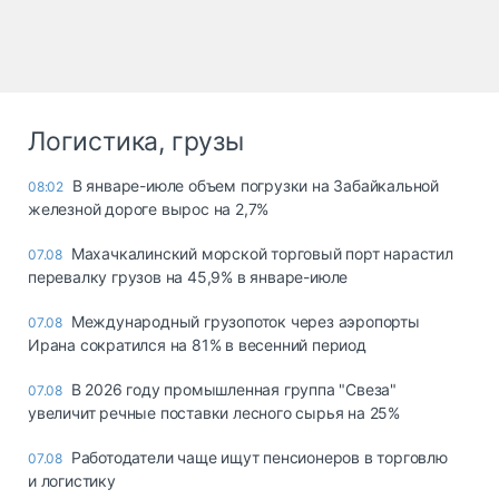
Логистика, грузы
В январе-июле объем погрузки на Забайкальной
08:02
железной дороге вырос на 2,7%
Махачкалинский морской торговый порт нарастил
07.08
перевалку грузов на 45,9% в январе-июле
Международный грузопоток через аэропорты
07.08
Ирана сократился на 81% в весенний период
В 2026 году промышленная группа "Свеза"
07.08
увеличит речные поставки лесного сырья на 25%
Работодатели чаще ищут пенсионеров в торговлю
07.08
и логистику