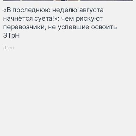
«В последнюю неделю августа
начнётся суета!»: чем рискуют
перевозчики, не успевшие освоить
ЭТрН
Дзен