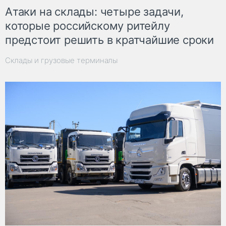
Атаки на склады: четыре задачи,
которые российскому ритейлу
предстоит решить в кратчайшие сроки
Склады и грузовые терминалы