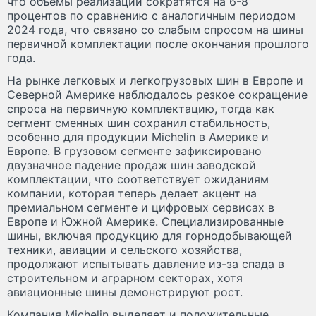
что объемы реализации сократятся на 6-8
процентов по сравнению с аналогичным периодом
2024 года, что связано со слабым спросом на шины
первичной комплектации после окончания прошлого
года.
На рынке легковых и легкогрузовых шин в Европе и
Северной Америке наблюдалось резкое сокращение
спроса на первичную комплектацию, тогда как
сегмент сменных шин сохранил стабильность,
особенно для продукции Michelin в Америке и
Европе. В грузовом сегменте зафиксировано
двузначное падение продаж шин заводской
комплектации, что соответствует ожиданиям
компании, которая теперь делает акцент на
премиальном сегменте и цифровых сервисах в
Европе и Южной Америке. Специализированные
шины, включая продукцию для горнодобывающей
техники, авиации и сельского хозяйства,
продолжают испытывать давление из-за спада в
строительном и аграрном секторах, хотя
авиационные шины демонстрируют рост.
Компания Michelin выделяет и положительные