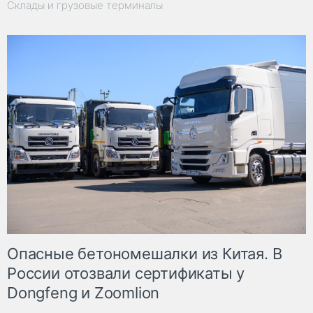
Склады и грузовые терминалы
Опасные бетономешалки из Китая. В
России отозвали сертификаты у
Dongfeng и Zoomlion