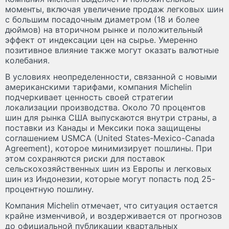
моменты, включая увеличение продаж легковых шин
с большим посадочным диаметром (18 и более
дюймов) на вторичном рынке и положительный
эффект от индексации цен на сырье. Умеренно
позитивное влияние также могут оказать валютные
колебания.
В условиях неопределенности, связанной с новыми
американскими тарифами, компания Michelin
подчеркивает ценность своей стратегии
локализации производства. Около 70 процентов
шин для рынка США выпускаются внутри страны, а
поставки из Канады и Мексики пока защищены
соглашением USMCA (United States-Mexico-Canada
Agreement), которое минимизирует пошлины. При
этом сохраняются риски для поставок
сельскохозяйственных шин из Европы и легковых
шин из Индонезии, которые могут попасть под 25-
процентную пошлину.
Компания Michelin отмечает, что ситуация остается
крайне изменчивой, и воздерживается от прогнозов
до официальной публикации квартальных