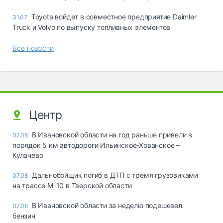
Toyota войдет в совместное предприятие Daimler
31.07
Truck и Volvo по выпуску топливных элементов
Все новости
Центр
В Ивановской области на год раньше привели в
07.08
порядок 5 км автодороги Ильинское-Хованское –
Кулачево
Дальнобойщик погиб в ДТП с тремя грузовиками
07.08
на трассе М-10 в Тверской области
В Ивановской области за неделю подешевел
07.08
бензин