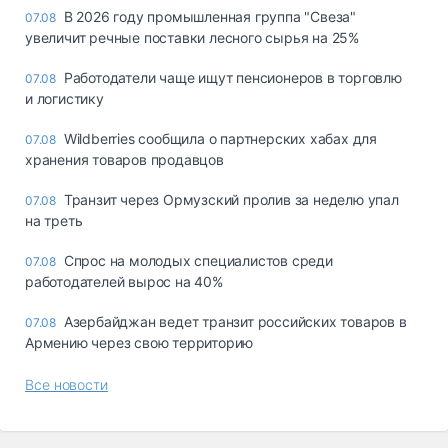
В 2026 году промышленная группа "Свеза"
07.08
увеличит речные поставки лесного сырья на 25%
Работодатели чаще ищут пенсионеров в торговлю
07.08
и логистику
Wildberries сообщила о партнерских хабах для
07.08
хранения товаров продавцов
Транзит через Ормузский пролив за неделю упал
07.08
на треть
Спрос на молодых специалистов среди
07.08
работодателей вырос на 40%
Азербайджан ведет транзит российских товаров в
07.08
Армению через свою территорию
Все новости