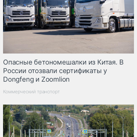
Опасные бетономешалки из Китая. В
России отозвали сертификаты у
Dongfeng и Zoomlion
Коммерческий транспорт