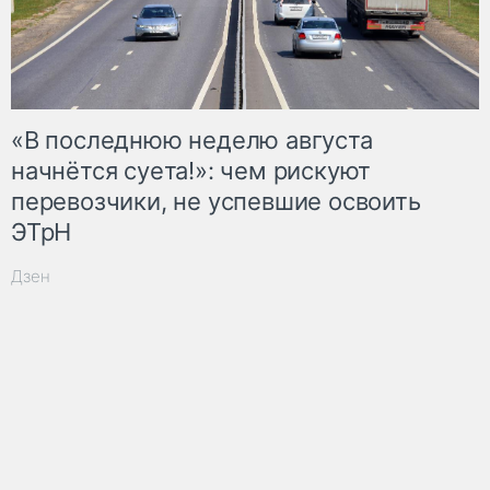
«В последнюю неделю августа
начнётся суета!»: чем рискуют
перевозчики, не успевшие освоить
ЭТрН
Дзен