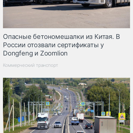
Опасные бетономешалки из Китая. В
России отозвали сертификаты у
Dongfeng и Zoomlion
Коммерческий транспорт