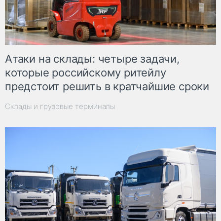
Атаки на склады: четыре задачи,
которые российскому ритейлу
предстоит решить в кратчайшие сроки
Склады и грузовые терминалы