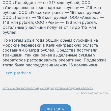
ООО «Посейдон» — по 217 млн рублей; ООО
«Универсальная транспортная группа» — 216 млн
рублей; ООО «Коксохимтранс» — 192 млн рублей;
ООО «Пеленг» — 183 млн рублей; ООО «Алевро» —
146 млн рублей; ООО «Река» — 136 млн рублей.
Остальные участники получат от 18 до 115 млн
рублей.
По итогам 2024 года общий объем субсидий на
морские перевозки в Калининградскую область
составил 4,6 млрд рублей. Средства поступали
траншами, так как ранее выделенные суммы у
операторов расходовались оперативно. Поддержка
тогда была распределена между 16 компаниями.
rzd-parther.ru
морские грузоперевозки
субсидии
калининградская область
76 просмотров всего.
ОБСУДИТЬ