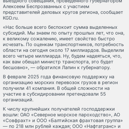
выездного совещания, проведённого губернатором
Алексеем Беспрозванных с участием
представителей деловых кругов региона, сообщает
KGD.ru.
«Нас больше всего беспокоит сумма выделенных
субсидий. Мы знаем по опыту прошлых лет, что она,
к великому сожалению, имеет свойство быстро
исчезать. По оценкам транспортников, потребность
области на сегодня около 17 миллиардов. Выделили
всего четыре миллиарда. Ну, будем надеяться, что,
как вам обещал министр транспорта, это будет
бесшовно», — обратился Лапин к губернатору.
В феврале 2025 года финансовую поддержку на
организацию морских перевозок грузов в регион
получили 41 компания. В общей сложности на
участие в субсидировании претендовали 55
организаций.
К числу крупнейших получателей господдержки
вошли: ОАО «Северное морское пароходство», АО
«Совфрахт» и ООО «Балтийская фрахтовая группа»
— по 218 млн рублей каждая; ООО «Нафтатранс» и