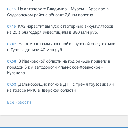
На автодороге Владимир – Муром – Арзамас в
08:15
Судогодском районе обновят 2,8 км полотна
КАЗ нарастит выпуск стартерных аккумуляторов
07:19
на 20% благодаря инвестициям в 380 млн руб.
На ремонт коммунальной и грузовой спецтехники
07:06
в Туле выделили 40 млн руб.
В Ивановской области на год раньше привели в
07.08
порядок 5 км автодороги Ильинское-Хованское –
Кулачево
Дальнобойщик погиб в ДТП с тремя грузовиками
07.08
на трассе М-10 в Тверской области
Все новости