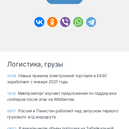
Логистика, грузы
Новые правила электронной торговли в ЕАЭС
10:36
заработают с января 2027 года
Минпромторг изучает предложения по поддержке
10:16
селлеров после атак на Wildberries
Россия и Пакистан работают над запуском первого
09:17
грузового ж/д маршрута
В январе-июле объем погрузки на Забайкальной
08:02