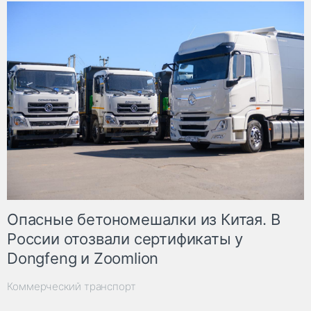
Опасные бетономешалки из Китая. В
России отозвали сертификаты у
Dongfeng и Zoomlion
Коммерческий транспорт