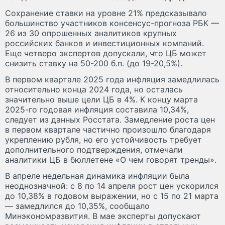
Сохранение ставки на уровне 21% предсказывало
большинство участников консенсус-прогноза РБК —
26 из 30 опрошенных аналитиков крупных
российских банков и инвестиционных компаний.
Еще четверо экспертов допускали, что ЦБ может
снизить ставку на 50-200 б.п. (до 19-20,5%).
В первом квартале 2025 года инфляция замедлилась
относительно конца 2024 года, но осталась
значительно выше цели ЦБ в 4%. К концу марта
2025-го годовая инфляция составила 10,34%,
следует из данных Росстата. Замедление роста цен
в первом квартале частично произошло благодаря
укреплению рубля, но его устойчивость требует
дополнительного подтверждения, отмечали
аналитики ЦБ в бюллетене «О чем говорят тренды».
В апреле недельная динамика инфляции была
неоднозначной: с 8 по 14 апреля рост цен ускорился
до 10,38% в годовом выражении, но с 15 по 21 марта
— замедлился до 10,35%, сообщало
Минэкономразвития. В мае эксперты допускают