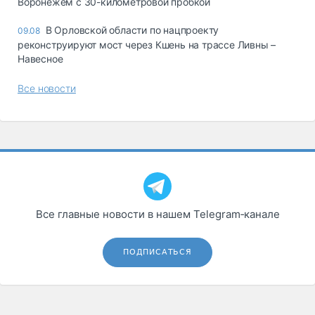
Воронежем с 30-километровой пробкой
В Орловской области по нацпроекту
09.08
реконструируют мост через Кшень на трассе Ливны –
Навесное
Все новости
Все главные новости в нашем Telegram‑канале
ПОДПИСАТЬСЯ