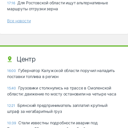
Для Ростовской области ищут альтернативные
17:16
маршруты отгрузки зерна
Все новости
Центр
Губернатор Калужской области поручил наладить
16:00
поставки топлива в регион
Грузовики столкнулись на трассе в Смоленской
15:40
области: движение по мосту остановили на четыре часа
Брянский предприниматель заплатил крупный
12:21
штраф за негабаритный груз
Стали известны подробности аварии под
10:39