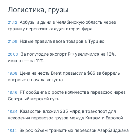
Логистика, грузы
Арбузы и дыни в Челябинскую область через
21:42
границу перевозит каждая вторая фура
Новые правила ввоза товаров в Турцию
21:09
За полугодие экспорт РФ увеличился на 12%,
20:00
импорт — на 11%
Цена на нефть Brent превысила $86 за баррель
19:08
впервые с начала августа
FT сообщила о росте количества перевозок через
18:46
Северный морской путь
Казахстан вложил $35 млрд в транспорт для
18:34
ускорения перевозок грузов между Китаем и Европой
Вырос объем транзитных перевозок Азербайджана
18:14