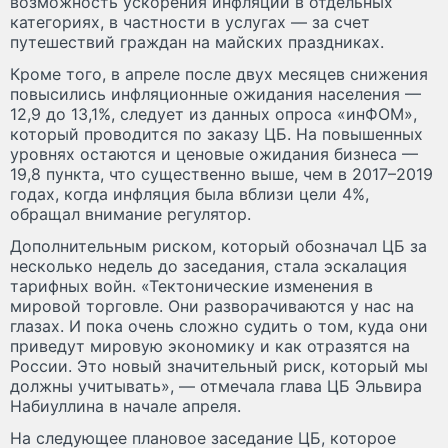
возможность ускорения инфляции в отдельных
категориях, в частности в услугах — за счет
путешествий граждан на майских праздниках.
Кроме того, в апреле после двух месяцев снижения
повысились инфляционные ожидания населения —
12,9 до 13,1%, следует из данных опроса «инФОМ»,
который проводится по заказу ЦБ. На повышенных
уровнях остаются и ценовые ожидания бизнеса —
19,8 пункта, что существенно выше, чем в 2017–2019
годах, когда инфляция была вблизи цели 4%,
обращал внимание регулятор.
Дополнительным риском, который обозначал ЦБ за
несколько недель до заседания, стала эскалация
тарифных войн. «Тектонические изменения в
мировой торговле. Они разворачиваются у нас на
глазах. И пока очень сложно судить о том, куда они
приведут мировую экономику и как отразятся на
России. Это новый значительный риск, который мы
должны учитывать», — отмечала глава ЦБ Эльвира
Набиуллина в начале апреля.
На следующее плановое заседание ЦБ, которое