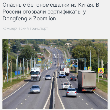
Опасные бетономешалки из Китая. В
России отозвали сертификаты у
Dongfeng и Zoomlion
Коммерческий транспорт