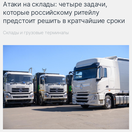
Атаки на склады: четыре задачи,
которые российскому ритейлу
предстоит решить в кратчайшие сроки
Склады и грузовые терминалы