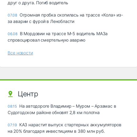
друг о друга. Погиб водитель
Огромная пробка скопилась на трассе «Кола» из-
07.08
за аварии с фурой в Ленобласти
В Мордовии на трассе М-5 водитель МАЗа
06.08
спровоцировал смертельную аварию
Все новости
Центр
На автодороге Владимир – Муром – Арзамас в
08:15
Судогодском районе обновят 2,8 км полотна
КАЗ нарастит выпуск стартерных аккумуляторов
07:19
на 20% благодаря инвестициям в 380 млн руб.