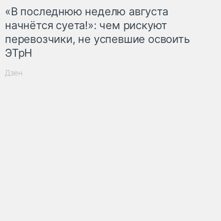
«В последнюю неделю августа
начнётся суета!»: чем рискуют
перевозчики, не успевшие освоить
ЭТрН
Дзен