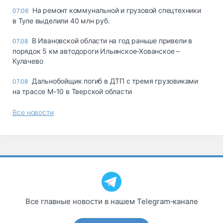
На ремонт коммунальной и грузовой спецтехники
07:06
в Туле выделили 40 млн руб.
В Ивановской области на год раньше привели в
07.08
порядок 5 км автодороги Ильинское-Хованское –
Кулачево
Дальнобойщик погиб в ДТП с тремя грузовиками
07.08
на трассе М-10 в Тверской области
Все новости
Все главные новости в нашем Telegram‑канале