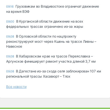
Грузовикам во Владивостоке ограничат движение
09:16
на время ВЭФ
В Курганской области движение на всех
09:00
федеральных трассах ограничено из-за жары
В Орловской области по нацпроекту
09.08
реконструируют мост через Кшень на трассе Ливны –
Навесное
В Хабаровском крае на трассе Переяславка –
09.08
Аргунское финиширует ремонт участка длиной 3,7 км
В Дагестане из-за схода селя заблокирован 107 км
09.08
региональной трассы Хасавюрт – Тлох
Все новости