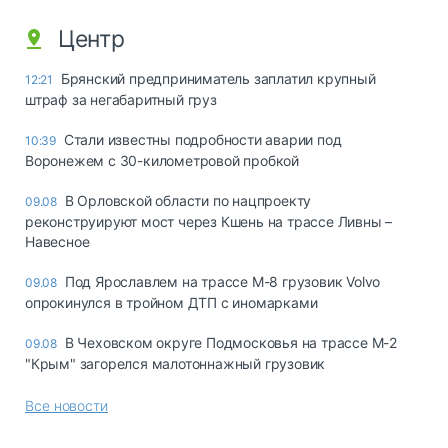
Центр
Брянский предприниматель заплатил крупный
12:21
штраф за негабаритный груз
Стали известны подробности аварии под
10:39
Воронежем с 30-километровой пробкой
В Орловской области по нацпроекту
09.08
реконструируют мост через Кшень на трассе Ливны –
Навесное
Под Ярославлем на трассе М-8 грузовик Volvo
09.08
опрокинулся в тройном ДТП с иномарками
В Чеховском округе Подмосковья на трассе М-2
09.08
"Крым" загорелся малотоннажный грузовик
Все новости