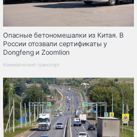
Опасные бетономешалки из Китая. В
России отозвали сертификаты у
Dongfeng и Zoomlion
Коммерческий транспорт