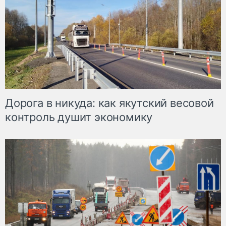
Дорога в никуда: как якутский весовой
контроль душит экономику