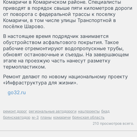
Комаричи в Комаричском районе. Специалисты
приводят в порядок свыше пяти километров дороги
от поворота с федеральной трассы к поселку
Комаричи, в том числе улицы Транспортной в
посёлке Шарово.
В настоящее время подрядчик занимается
обустройством асфальтового покрытия. Такое
рабочие отремонтируют водопропускные трубы,
обновят остановочные и съезды. На завершающем
этапе на проезжую часть нанесут разметку
термопластиком.
Ремонт делают по новому национальному проекту
«Инфраструктура для жизни».
go32.ru
ремонт дорог
региональные автодороги
нацпроекты
бкад
брянскавтодор
м-3
планы
комаричи
брянская область
210 просмотров всего.