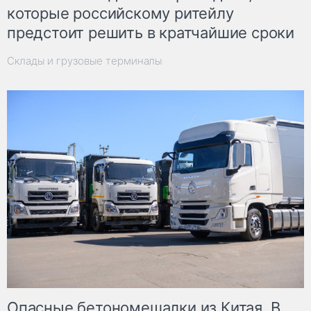
которые российскому ритейлу
предстоит решить в кратчайшие сроки
Склады и грузовые терминалы
Опасные бетономешалки из Китая. В