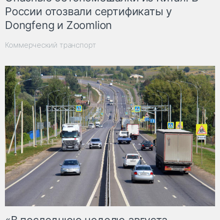
России отозвали сертификаты у
Dongfeng и Zoomlion
Коммерческий транспорт
«В последнюю неделю августа