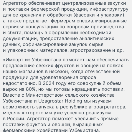
Агрегатор обеспечивает централизованные закупки
и поставки фермерской продукции, инфраструктуру
для ее хранения и обработки (фасовки и упаковки),
а также предлагает фермерам специализированные
сервисы: консультации по вопросам производства
и сбыта, помощь в оформлении необходимой
документации, предоставление аналитических
данных, софинансирование закупок сырья
и упаковочных материалов, агрострахование и др.
«Импорт из Узбекистана помогает нам обеспечивать
предложение свежих фруктов и овощей на полках
наших магазинов в несезон, когда отечественной
продукции для удовлетворения спроса
недостаточно. В 2024 году его совокупный объем
вырос на 80%, но мы готовы наращивать поставки.
Вместе с Министерством сельского хозяйства
Узбекистана и Uzagrostar Holding мы изучаем
возможность запуска в республике агроагрегатора,
модель которого мы уже успешно реализуем
в России. Агрегатор поможет увеличить прямые
поставки фруктов и овощей, выращенных
фермерскими хозяйствами Узбекистана,