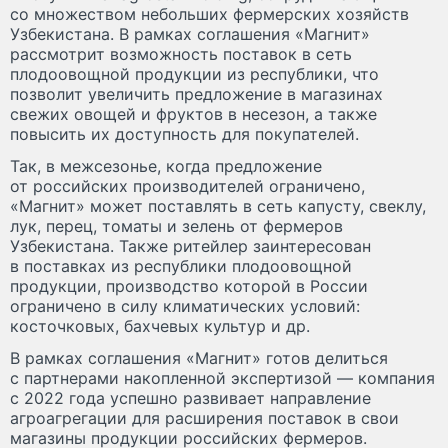
со множеством небольших фермерских хозяйств
Узбекистана. В рамках соглашения «Магнит»
рассмотрит возможность поставок в сеть
плодоовощной продукции из республики, что
позволит увеличить предложение в магазинах
свежих овощей и фруктов в несезон, а также
повысить их доступность для покупателей.
Так, в межсезонье, когда предложение
от российских производителей ограничено,
«Магнит» может поставлять в сеть капусту, свеклу,
лук, перец, томаты и зелень от фермеров
Узбекистана. Также ритейлер заинтересован
в поставках из республики плодоовощной
продукции, производство которой в России
ограничено в силу климатических условий:
косточковых, бахчевых культур и др.
В рамках соглашения «Магнит» готов делиться
с партнерами накопленной экспертизой — компания
с 2022 года успешно развивает направление
агроагрегации для расширения поставок в свои
магазины продукции российских фермеров.