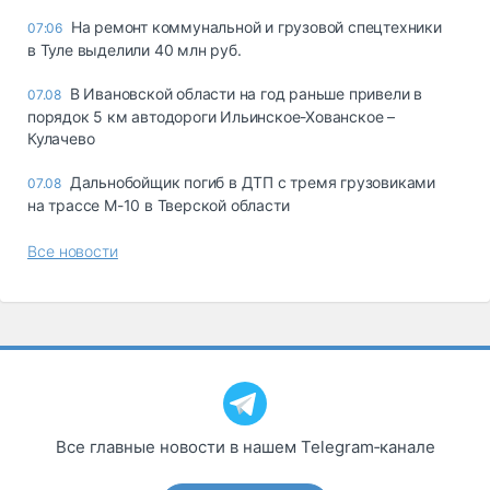
На ремонт коммунальной и грузовой спецтехники
07:06
в Туле выделили 40 млн руб.
В Ивановской области на год раньше привели в
07.08
порядок 5 км автодороги Ильинское-Хованское –
Кулачево
Дальнобойщик погиб в ДТП с тремя грузовиками
07.08
на трассе М-10 в Тверской области
Все новости
Все главные новости в нашем Telegram‑канале