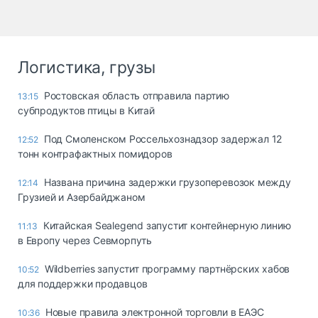
Логистика, грузы
Ростовская область отправила партию
13:15
субпродуктов птицы в Китай
Под Смоленском Россельхознадзор задержал 12
12:52
тонн контрафактных помидоров
Названа причина задержки грузоперевозок между
12:14
Грузией и Азербайджаном
Китайская Sealegend запустит контейнерную линию
11:13
в Европу через Севморпуть
Wildberries запустит программу партнёрских хабов
10:52
для поддержки продавцов
Новые правила электронной торговли в ЕАЭС
10:36