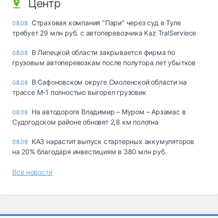
Центр
Страховая компания "Пари" через суд в Туле
08.08
требует 29 млн руб. с автоперевозчика Kaz TralServiece
В Липецкой области закрывается фирма по
08.08
грузовым автоперевозкам после полутора лет убытков
В Сафоновском округе Смоленской области на
08.08
трассе М-1 полностью выгорел грузовик
На автодороге Владимир – Муром – Арзамас в
08.08
Судогодском районе обновят 2,8 км полотна
КАЗ нарастит выпуск стартерных аккумуляторов
08.08
на 20% благодаря инвестициям в 380 млн руб.
Все новости