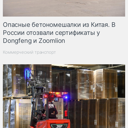
Опасные бетономешалки из Китая. В
России отозвали сертификаты у
Dongfeng и Zoomlion
Коммерческий транспорт