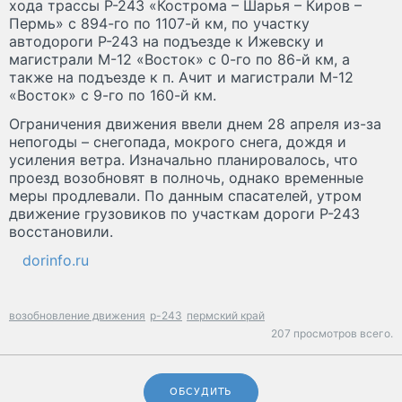
хода трассы Р-243 «Кострома – Шарья – Киров –
Пермь» с 894-го по 1107-й км, по участку
автодороги Р-243 на подъезде к Ижевску и
магистрали М-12 «Восток» с 0-го по 86-й км, а
также на подъезде к п. Ачит и магистрали М-12
«Восток» с 9-го по 160-й км.
Ограничения движения ввели днем 28 апреля из-за
непогоды – снегопада, мокрого снега, дождя и
усиления ветра. Изначально планировалось, что
проезд возобновят в полночь, однако временные
меры продлевали. По данным спасателей, утром
движение грузовиков по участкам дороги Р-243
восстановили.
dorinfo.ru
возобновление движения
р-243
пермский край
207 просмотров всего.
ОБСУДИТЬ