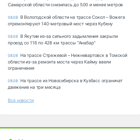
Самарской области снизилась до 500 и менее метров
В Вологодской области на трассе Сокол – Вожега
08.08
отремонтируют 140-метровый мост через Кубену
В Якутии из-за сильного задымления закрыли
08.08
проезд со 116 по 428 км трассы "Анабар"
На трассе Стрежевой – Нижневартовск в Томской
08.08
области из-за ремонта моста через Кайму ввели
ограничения
На трассе из Новосибирска в Кузбасс ограничат
08.08
движение на три месяца
Все новости