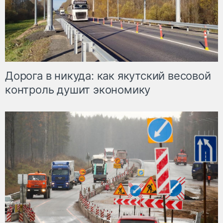
Дорога в никуда: как якутский весовой
контроль душит экономику