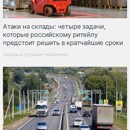
Атаки на склады: четыре задачи,
которые российскому ритейлу
предстоит решить в кратчайшие сроки
Склады и грузовые терминалы