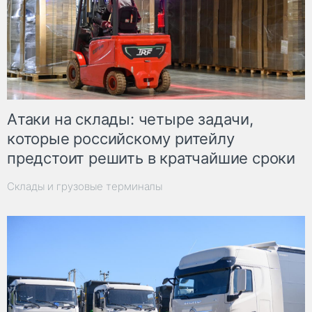
Атаки на склады: четыре задачи,
которые российскому ритейлу
предстоит решить в кратчайшие сроки
Склады и грузовые терминалы