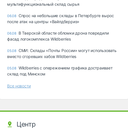
мультифункциональный склад сырья
Спрос на небольшие склады в Петербурге вырос
06.08
после атак на центры «Вайлдберриз»
В Тверской области обломки дрона повредили
06.08
фасад логокомплекса Wildberries
СМИ: Склады «Почты России» могут использовать
05.08
вместо сгоревших хабов Wildberries
Wildberries с опережением графика достраивает
05.08
склад под Минском
Все новости
Центр