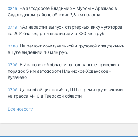
На автодороге Владимир – Муром – Арзамас в
08:15
Судогодском районе обновят 2,8 км полотна
КАЗ нарастит выпуск стартерных аккумуляторов
07:19
на 20% благодаря инвестициям в 380 млн руб.
На ремонт коммунальной и грузовой спецтехники
07:06
в Туле выделили 40 млн руб.
В Ивановской области на год раньше привели в
07.08
порядок 5 км автодороги Ильинское-Хованское –
Кулачево
Дальнобойщик погиб в ДТП с тремя грузовиками
07.08
на трассе М-10 в Тверской области
Все новости