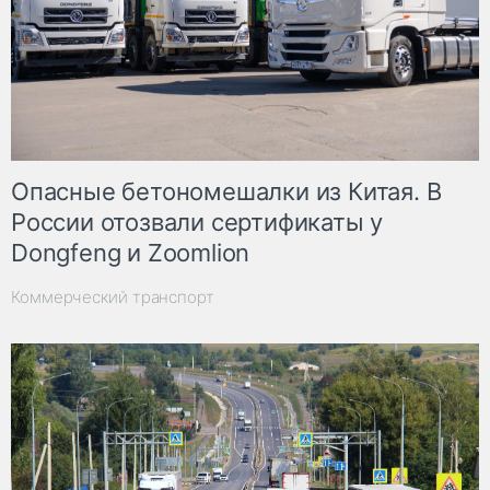
Опасные бетономешалки из Китая. В
России отозвали сертификаты у
Dongfeng и Zoomlion
Коммерческий транспорт