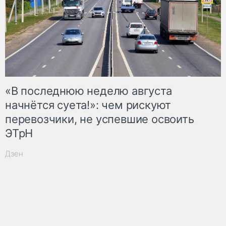
«В последнюю неделю августа
начнётся суета!»: чем рискуют
перевозчики, не успевшие освоить
ЭТрН
Дзен