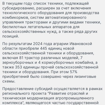
В текущем году список техники, подлежащей
субсидированию, расширен за счет включения
технологического оборудования для производства
комбикормов, систем автоматизированного
управления тракторами и другими видами техники,
беспилотных летательных аппаратов для
сельскохозяйственных нужд, а также ряда других
позиций.
По результатам 2024 года аграрии Ивановской
области приобрели 445 единиц новой
сельскохозяйственной техники и оборудования,
включая 81 трактор различных моделей, 7
зерноуборочных и 4 кормоуборочных комбайна, а
также 353 единицы прочей сельскохозяйственной
техники и оборудования. При этом 57%
приобретений было совершено через лизинговые
схемы.
Предоставление субсидий осуществляется в рамках
регионального проекта "Развитие отраслей и
техническая модернизация агропромышленного
комплекса", являющегося частью государственной