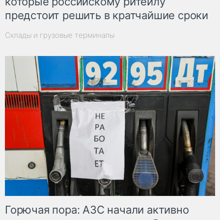
которые российскому ритейлу
предстоит решить в кратчайшие сроки
Склады и грузовые терминалы
Горючая пора: АЗС начали активно