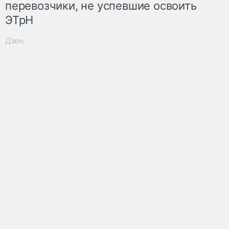
перевозчики, не успевшие освоить
ЭТрН
Дзен