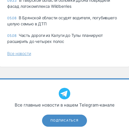
В Тверской области обломки дрона повредили
09:33
фасад логокомплекса Wildberries
В Брянской области осудят водителя, погубившего
05.08
целую семью в ДТП
Часть дороги из Калуги до Тулы планируют
05.08
расширить до четырех полос
Все новости
Все главные новости в нашем Telegram‑канале
ПОДПИСАТЬСЯ