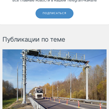
Все главные новости в нашем Telegram‑канале
ПОДПИСАТЬСЯ
Публикации по теме