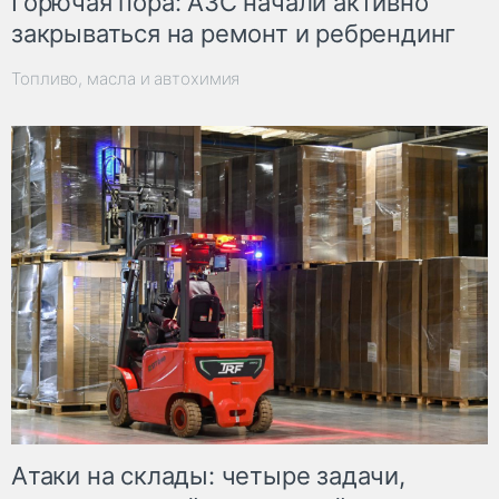
Горючая пора: АЗС начали активно
закрываться на ремонт и ребрендинг
Топливо, масла и автохимия
Атаки на склады: четыре задачи,