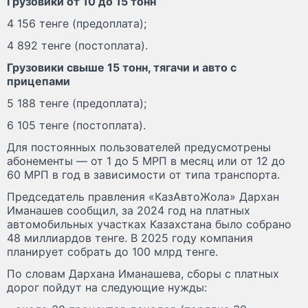
Грузовики от 10 до 15 тонн
4 156 тенге (предоплата);
4 892 тенге (постоплата).
Грузовики свыше 15 тонн, тягачи и авто с
прицепами
5 188 тенге (предоплата);
6 105 тенге (постоплата).
Для постоянных пользователей предусмотрены
абонементы — от 1 до 5 МРП в месяц или от 12 до
60 МРП в год в зависимости от типа транспорта.
Председатель правления «КазАвтоЖола» Дархан
Иманашев сообщил, за 2024 год на платных
автомобильных участках Казахстана было собрано
48 миллиардов тенге. В 2025 году компания
планирует собрать до 100 млрд тенге.
По словам Дархана Иманашева, сборы с платных
дорог пойдут на следующие нужды: