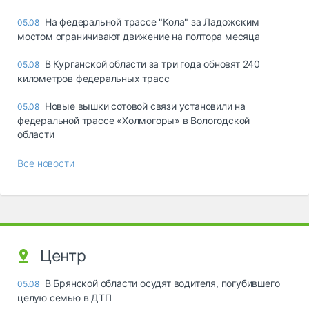
На федеральной трассе "Кола" за Ладожским
05.08
мостом ограничивают движение на полтора месяца
В Курганской области за три года обновят 240
05.08
километров федеральных трасс
Новые вышки сотовой связи установили на
05.08
федеральной трассе «Холмогоры» в Вологодской
области
Все новости
Центр
В Брянской области осудят водителя, погубившего
05.08
целую семью в ДТП