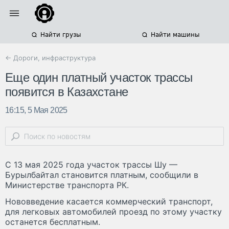
Найти грузы
Найти машины
← Дороги, инфраструктура
Еще один платный участок трассы
появится в Казахстане
16:15, 5 Мая 2025
С 13 мая 2025 года участок трассы Шу —
Бурылбайтал становится платным, сообщили в
Министерстве транспорта РК.
Нововведение касается коммерческий транспорт,
для легковых автомобилей проезд по этому участку
останется бесплатным.