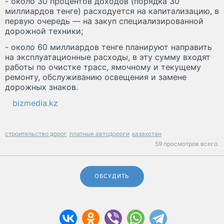
- около 30 процентов доходов (порядка 30
миллиардов тенге) расходуется на капитализацию, в
первую очередь — на закуп специализированной
дорожной техники;
- около 60 миллиардов тенге планируют направить
на эксплуатационные расходы, в эту сумму входят
работы по очистке трасс, ямочному и текущему
ремонту, обслуживанию освещения и замене
дорожных знаков.
bizmedia.kz
строительство дорог
платные автодороги
казахстан
59 просмотров всего.
ОБСУДИТЬ