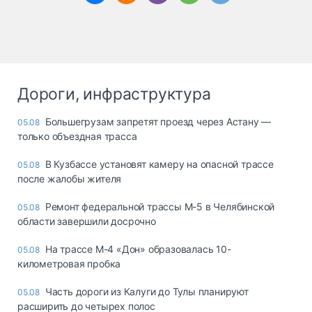
Дороги, инфраструктура
Большегрузам запретят проезд через Астану —
05.08
только объездная трасса
В Кузбассе установят камеру на опасной трассе
05.08
после жалобы жителя
Ремонт федеральной трассы М-5 в Челябинской
05.08
области завершили досрочно
На трассе М-4 «Дон» образовалась 10-
05.08
километровая пробка
Часть дороги из Калуги до Тулы планируют
05.08
расширить до четырех полос