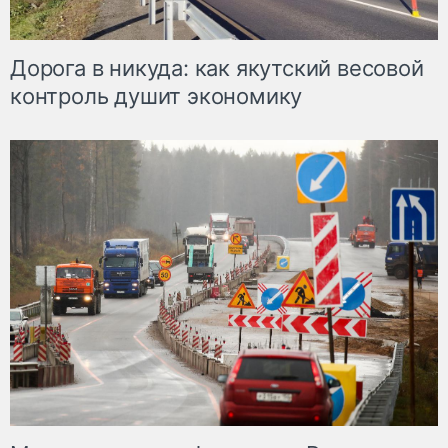
Дорога в никуда: как якутский весовой
контроль душит экономику