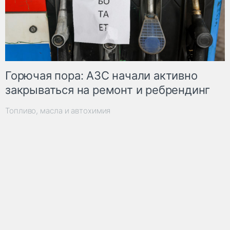
Горючая пора: АЗС начали активно
закрываться на ремонт и ребрендинг
Топливо, масла и автохимия