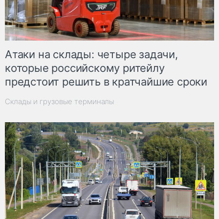
Атаки на склады: четыре задачи,
которые российскому ритейлу
предстоит решить в кратчайшие сроки
Склады и грузовые терминалы