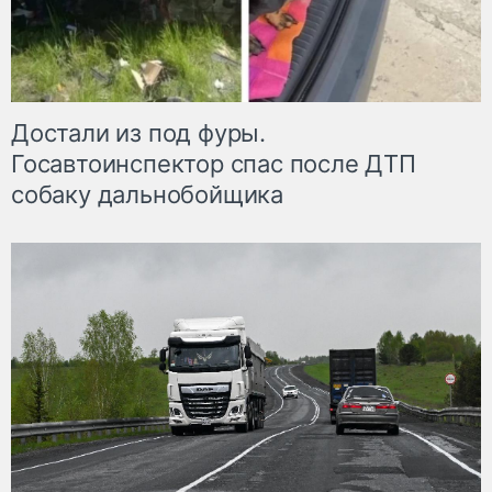
Достали из под фуры.
Госавтоинспектор спас после ДТП
собаку дальнобойщика