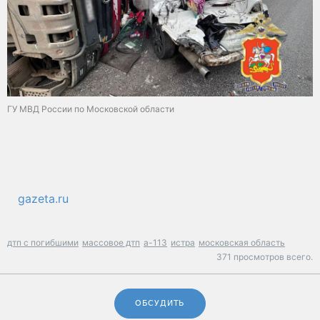
ГУ МВД России по Московской области
gazeta.ru
дтп с погибшими
массовое дтп
а-113
истра
московская область
371 просмотров всего.
ОБСУДИТЬ