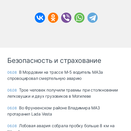
Безопасность и страхование
В Мордовии на трассе М-5 водитель МАЗа
06.08
спровоцировал смертельную аварию
Трое человек получили травмы при столкновении
06.08
легковушки и двух грузовиков в Могилеве
Во Фрунзенском районе Владимира МАЗ
06.08
протаранил Lada Vesta
Лобовая авария собрала пробку больше 8 км на
06.08