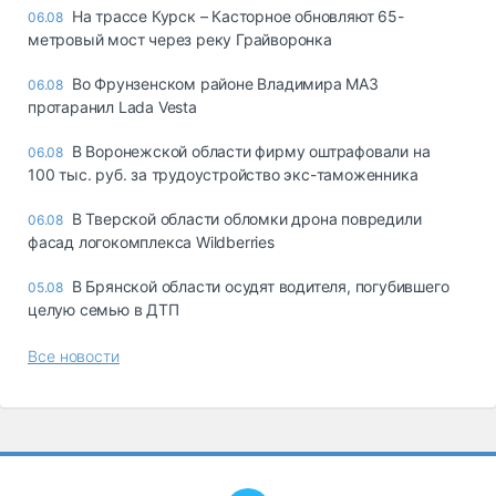
На трассе Курск – Касторное обновляют 65-
06.08
метровый мост через реку Грайворонка
Во Фрунзенском районе Владимира МАЗ
06.08
протаранил Lada Vesta
В Воронежской области фирму оштрафовали на
06.08
100 тыс. руб. за трудоустройство экс-таможенника
В Тверской области обломки дрона повредили
06.08
фасад логокомплекса Wildberries
В Брянской области осудят водителя, погубившего
05.08
целую семью в ДТП
Все новости