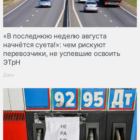
«В последнюю неделю августа
начнётся суета!»: чем рискуют
перевозчики, не успевшие освоить
ЭТрН
Дзен