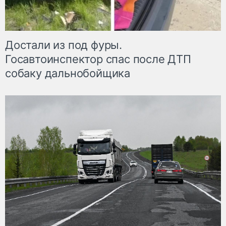
Достали из под фуры.
Госавтоинспектор спас после ДТП
собаку дальнобойщика