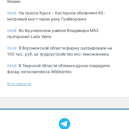
бензин
На трассе Курск – Касторное обновляют 65-
06.08
метровый мост через реку Грайворонка
Во Фрунзенском районе Владимира МАЗ
06.08
протаранил Lada Vesta
В Воронежской области фирму оштрафовали на
06.08
100 тыс. руб. за трудоустройство экс-таможенника
В Тверской области обломки дрона повредили
06.08
фасад логокомплекса Wildberries
Все новости