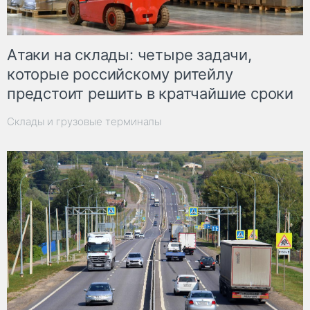
Атаки на склады: четыре задачи,
которые российскому ритейлу
предстоит решить в кратчайшие сроки
Склады и грузовые терминалы