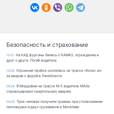
Безопасность и страхование
На КАД фургоны бились о КАМАЗ, ограждение и
15:10
друг о друга. Погиб водитель
Огромная пробка скопилась на трассе «Кола» из-
14:08
за аварии с фурой в Ленобласти
В Мордовии на трассе М-5 водитель МАЗа
06.08
спровоцировал смертельную аварию
Трое человек получили травмы при столкновении
06.08
легковушки и двух грузовиков в Могилеве