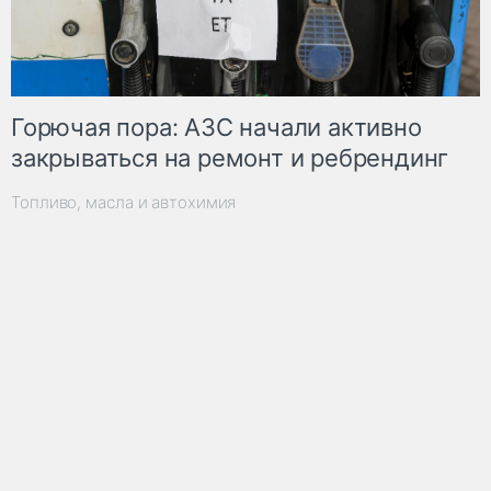
Горючая пора: АЗС начали активно
закрываться на ремонт и ребрендинг
Топливо, масла и автохимия