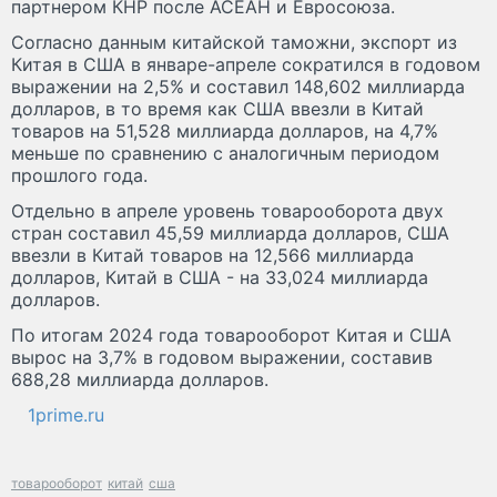
партнером КНР после АСЕАН и Евросоюза.
Согласно данным китайской таможни, экспорт из
Китая в США в январе-апреле сократился в годовом
выражении на 2,5% и составил 148,602 миллиарда
долларов, в то время как США ввезли в Китай
товаров на 51,528 миллиарда долларов, на 4,7%
меньше по сравнению с аналогичным периодом
прошлого года.
Отдельно в апреле уровень товарооборота двух
стран составил 45,59 миллиарда долларов, США
ввезли в Китай товаров на 12,566 миллиарда
долларов, Китай в США - на 33,024 миллиарда
долларов.
По итогам 2024 года товарооборот Китая и CША
вырос на 3,7% в годовом выражении, составив
688,28 миллиарда долларов.
1prime.ru
товарооборот
китай
сша