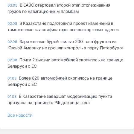
В ЕАЭС стартовал второй этап отслеживания
03.08
грузов по навигационным пломбам
В Казахстане подготовили проект изменений в
02.08
таможенные классификаторы внешнеторговых сделок
Зараженные бурой гнилью 200 тонн фруктов из
02.08
Южной Америки не прошли контроль в порту Петербурга
Почти 2 тысячи автомобилей скопилось на границе
02.08
Беларуси с ЕС
Более 820 автомобилей скопилось на границе
01.08
Беларуси с ЕС
В Казахстане завершат модернизацию пункта
01.08
пропуска на границе с РФ до конца года
Все новости