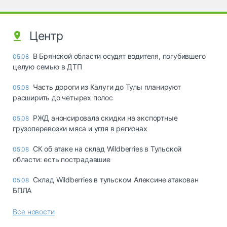
Центр
В Брянской области осудят водителя, погубившего
05.08
целую семью в ДТП
Часть дороги из Калуги до Тулы планируют
05.08
расширить до четырех полос
РЖД анонсировала скидки на экспортные
05.08
грузоперевозки мяса и угля в регионах
СК об атаке на склад Wildberries в Тульской
05.08
области: есть пострадавшие
Склад Wildberries в тульском Алексине атакован
05.08
БПЛА
Все новости