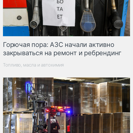
Горючая пора: АЗС начали активно
закрываться на ремонт и ребрендинг
Топливо, масла и автохимия