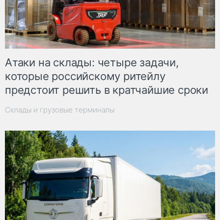
Атаки на склады: четыре задачи,
которые российскому ритейлу
предстоит решить в кратчайшие сроки
Склады и грузовые терминалы