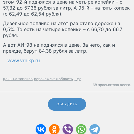
этом 92-й поднялся в цене на четыре копейки - с
57,32 до 57,36 рубля за литр, А 95-й - на пять копеек
(с 62,49 до 62,54 рубля).
Дизельное топливо на этот раз стало дороже на
0,5%. То есть на четыре копейки – с 66,70 до 66,7
рубля.
А вот АИ-98 не поднялся в цене. За него, как и
прежде, берут 84,38 рубля за литр.
www.vrn.kp.ru
цены на топливо
воронежская область
цфо
68 просмотров всего.
ОБСУДИТЬ