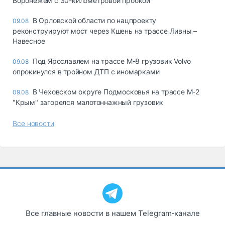
Воронежем с 30-километровой пробкой
В Орловской области по нацпроекту
09.08
реконструируют мост через Кшень на трассе Ливны –
Навесное
Под Ярославлем на трассе М-8 грузовик Volvo
09.08
опрокинулся в тройном ДТП с иномарками
В Чеховском округе Подмосковья на трассе М-2
09.08
"Крым" загорелся малотоннажный грузовик
Все новости
Все главные новости в нашем Telegram‑канале