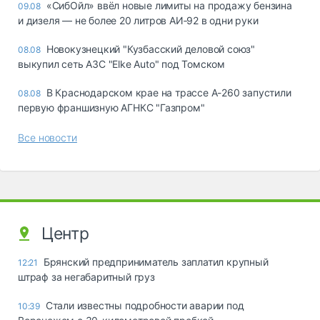
«СибОйл» ввёл новые лимиты на продажу бензина
09.08
и дизеля — не более 20 литров АИ‑92 в одни руки
Новокузнецкий "Кузбасский деловой союз"
08.08
выкупил сеть АЗС "Elke Auto" под Томском
В Краснодарском крае на трассе А-260 запустили
08.08
первую франшизную АГНКС "Газпром"
Все новости
Центр
Брянский предприниматель заплатил крупный
12:21
штраф за негабаритный груз
Стали известны подробности аварии под
10:39