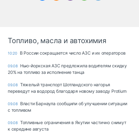
Топливо, масла и автохимия
В России сокращается число АЗС и их операторов
10:20
Нью-йоркская АЗС предложила водителям скидку
09.08
20% на топливо за исполнение танца
Тяжелый транспорт Шотландского нагорья
09.08
переведут на водород благодаря новому заводу Protium
Власти Барнаула сообщили об улучшении ситуации
09.08
с топливом
Топливные ограничения в Якутии частично снимут
09.08
к середине августа