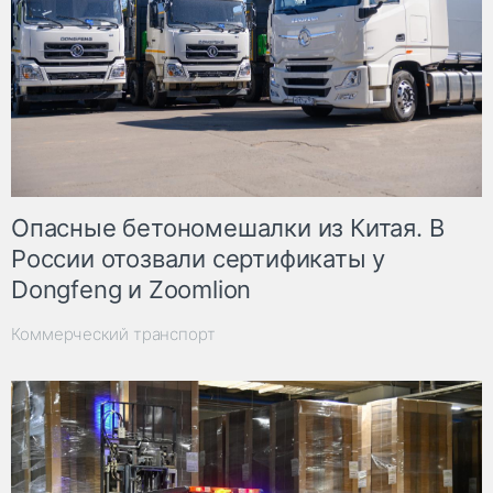
Опасные бетономешалки из Китая. В
России отозвали сертификаты у
Dongfeng и Zoomlion
Коммерческий транспорт