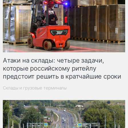
Атаки на склады: четыре задачи,
которые российскому ритейлу
предстоит решить в кратчайшие сроки
Склады и грузовые терминалы