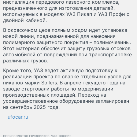
инсталляция передового лазерного комплекса,
предназначенного для изготовления деталей,
используемых в моделях УАЗ Пикап и УАЗ Профи с
двойной кабиной.
В окрасочном цехе полным ходом идет установка
новой линии, предназначенной для нанесения
полимерного защитного покрытия – полимочевины.
Этот материал обеспечит защиту грузовых отсеков
автомобилей от повреждений при транспортировке
различных грузов.
Кроме того, УАЗ ведет активную подготовку к
реализации проекта по сварке отдельных узлов для
пикапов марки Sollers. В апреле текущего года на
заводе стартовали работы по модернизации
производственных площадей. Переход на
усовершенствованное оборудование запланирован
на сентябрь 2025 года.
ufocar.ru
производство грузовиков
уаз
россия