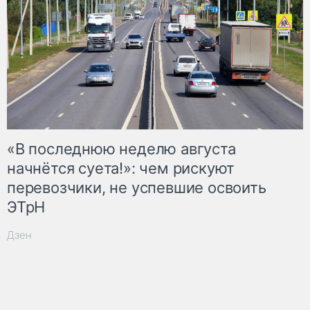
«В последнюю неделю августа
начнётся суета!»: чем рискуют
перевозчики, не успевшие освоить
ЭТрН
Дзен