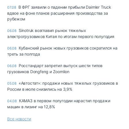
В ФРГ заявили о падении прибыли Daimler Truck
07.08
вдвое на фоне планов расширения производства за
рубежом
Sinotruk возглавил рынок тяжелых
06.08
электрогрузовиков Китая по итогам первого полугодия
Кубанский рынок новых грузовиков сократился на
06.08
треть за полгода
Росстандарт запретил выпуск шести типов
06.08
грузовиков Dongfeng и Zoomlion
«Автостат»: продажи новых тяжелых грузовиков в
05.08
России в июле снизились на 3,9%
КАМАЗ в первом полугодии нарастил продажи
04.08
машин в лизинг на 12,8%
Все новости