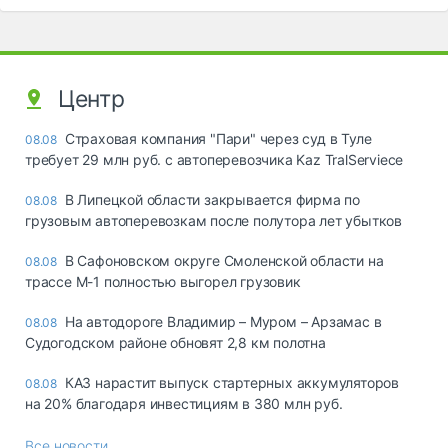
Центр
Страховая компания "Пари" через суд в Туле
08.08
требует 29 млн руб. с автоперевозчика Kaz TralServiece
В Липецкой области закрывается фирма по
08.08
грузовым автоперевозкам после полутора лет убытков
В Сафоновском округе Смоленской области на
08.08
трассе М-1 полностью выгорел грузовик
На автодороге Владимир – Муром – Арзамас в
08.08
Судогодском районе обновят 2,8 км полотна
КАЗ нарастит выпуск стартерных аккумуляторов
08.08
на 20% благодаря инвестициям в 380 млн руб.
Все новости