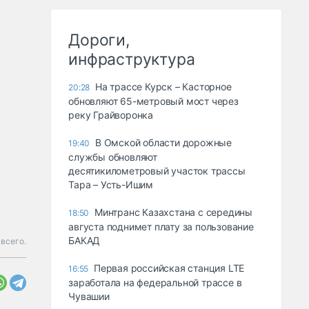
Дороги,
инфраструктура
На трассе Курск – Касторное
20:28
обновляют 65-метровый мост через
реку Грайворонка
В Омской области дорожные
19:40
службы обновляют
десятикилометровый участок трассы
Тара – Усть-Ишим
Минтранс Казахстана с середины
18:50
августа поднимет плату за пользование
БАКАД
всего.
Первая российская станция LTE
16:55
заработала на федеральной трассе в
Чувашии