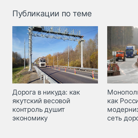
Публикации по теме
Дорога в никуда: как
Монополи
якутский весовой
как Росс
контроль душит
модерни
экономику
сеть дор