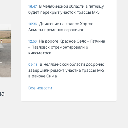
В Челябинской области в пятницу
16:47
будет перекрыт участок трассы М-5
Движение на трассе Хоргос –
16:36
Алматы временно ограничат
На дороге Красное Село – Гатчина
12:56
– Павловск отремонтировали 6
километров
В Челябинской области досрочно
09:48
завершили ремонт участка трассы М‑5
в районе Сима
Все новости
на