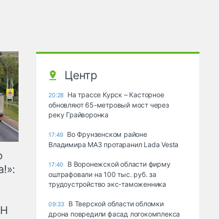
Центр
На трассе Курск – Касторное
20:28
обновляют 65-метровый мост через
реку Грайворонка
Во Фрунзенском районе
17:49
Владимира МАЗ протаранил Lada Vesta
ю
В Воронежской области фирму
17:40
!»:
оштрафовали на 100 тыс. руб. за
трудоустройство экс-таможенника
В Тверской области обломки
09:33
рН
дрона повредили фасад логокомплекса