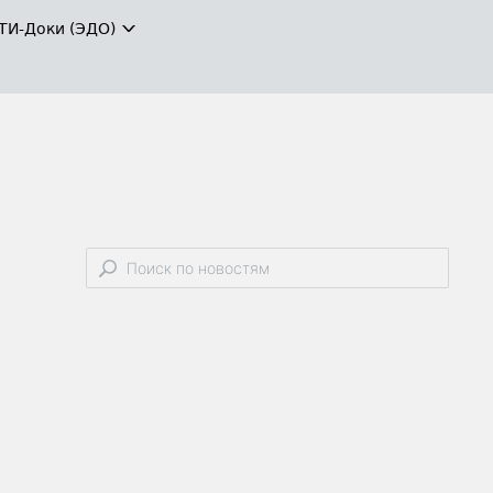
ТИ-Доки (ЭДО)