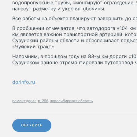
водопропускные трубы, смонтируют ограждение, 
нанесут разметку и укрепят обочины.
Все работы на объекте планируют завершить до с
В сообщении отмечается, что автодорога «104 км 
км является важной транспортной артерией, кот
Сузунский районы области и обеспечивает подъез
«Чуйский тракт».
Напомним, в прошлом году на 83-м км дороги «104
Сузунском районе отремонтировали путепровод ч
dorinfo.ru
ремонт дорог
р-256
новосибирская область
ОБСУДИТЬ