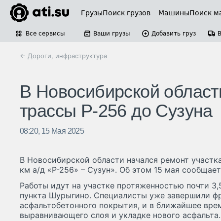
Грузы
Поиск грузов
Машины
Поиск м
Все сервисы
Ваши грузы
Добавить груз
← Дороги, инфраструктура
В Новосибирской област
трассы Р-256 до Сузуна
08:20, 15 Мая 2025
В Новосибирской области начался ремонт участк
км а/д «Р-256» – Сузун». Об этом 15 мая сообщае
Работы идут на участке протяженностью почти 3,
пункта Шурыгино. Специалисты уже завершили ф
асфальтобетонного покрытия, и в ближайшее вре
выравнивающего слоя и укладке нового асфальта.