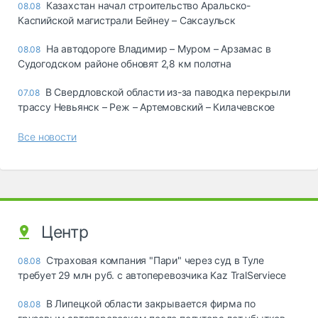
Казахстан начал строительство Аральско-
08.08
Каспийской магистрали Бейнеу – Саксаульск
На автодороге Владимир – Муром – Арзамас в
08.08
Судогодском районе обновят 2,8 км полотна
В Свердловской области из-за паводка перекрыли
07.08
трассу Невьянск – Реж – Артемовский – Килачевское
Все новости
Центр
Страховая компания "Пари" через суд в Туле
08.08
требует 29 млн руб. с автоперевозчика Kaz TralServiece
В Липецкой области закрывается фирма по
08.08