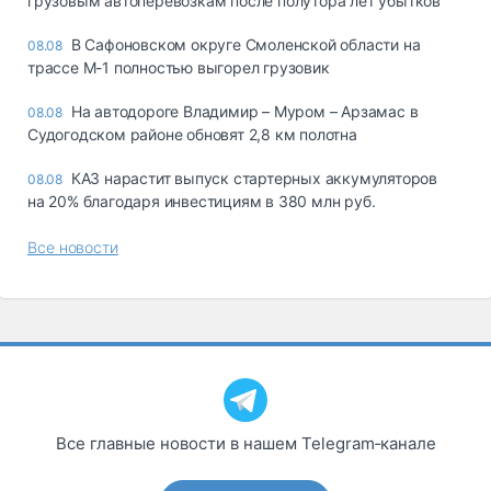
грузовым автоперевозкам после полутора лет убытков
В Сафоновском округе Смоленской области на
08.08
трассе М-1 полностью выгорел грузовик
На автодороге Владимир – Муром – Арзамас в
08.08
Судогодском районе обновят 2,8 км полотна
КАЗ нарастит выпуск стартерных аккумуляторов
08.08
на 20% благодаря инвестициям в 380 млн руб.
Все новости
Все главные новости в нашем Telegram‑канале