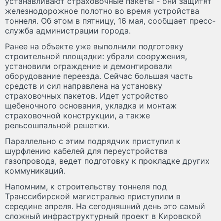
устанавливают страховочные пакеты - они защитят
железнодорожное полотно во время устройства
тоннеля. Об этом в пятницу, 16 мая, сообщает пресс-
служба администрации города.
Ранее на объекте уже выполнили подготовку
строительной площадки: убрали сооружения,
установили ограждение и демонтировали
оборудование переезда. Сейчас большая часть
средств и сил направлена на установку
страховочных пакетов. Идет устройство
щебеночного основания, укладка и монтаж
страховочной конструкции, а также
рельсошпальной решетки.
Параллельно с этим подрядчик приступил к
шурфлению кабелей для переустройства
газопровода, ведет подготовку к прокладке других
коммуникаций.
Напомним, к строительству тоннеля под
Транссибирской магистралью приступили в
середине апреля. На сегодняшний день это самый
сложный инфраструктурный проект в Кировской