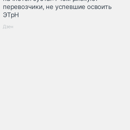
перевозчики, не успевшие освоить
ЭТрН
Дзен