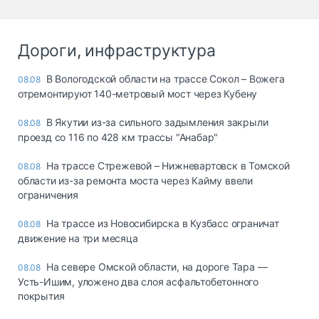
Дороги, инфраструктура
В Вологодской области на трассе Сокол – Вожега
08.08
отремонтируют 140-метровый мост через Кубену
В Якутии из-за сильного задымления закрыли
08.08
проезд со 116 по 428 км трассы "Анабар"
На трассе Стрежевой – Нижневартовск в Томской
08.08
области из-за ремонта моста через Кайму ввели
ограничения
На трассе из Новосибирска в Кузбасс ограничат
08.08
движение на три месяца
На севере Омской области, на дороге Тара —
08.08
Усть-Ишим, уложено два слоя асфальтобетонного
покрытия