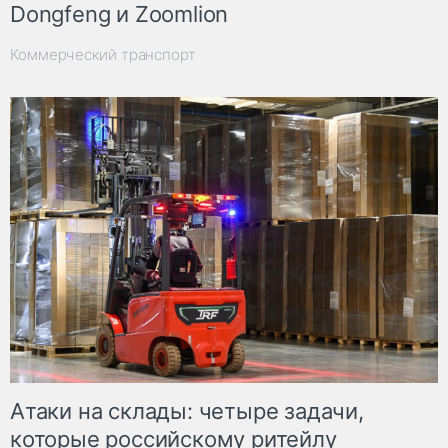
Dongfeng и Zoomlion
Коммерческий транспорт
Атаки на склады: четыре задачи,
которые российскому ритейлу