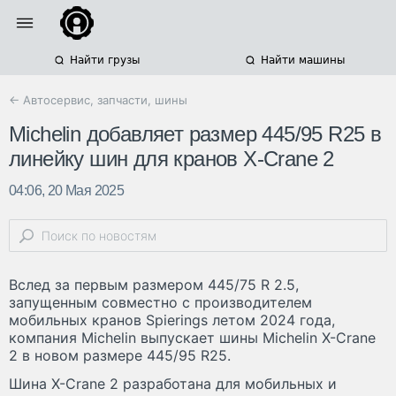
Найти грузы
Найти машины
← Автосервис, запчасти, шины
Michelin добавляет размер 445/95 R25 в
линейку шин для кранов X-Crane 2
04:06, 20 Мая 2025
Вслед за первым размером 445/75 R 2.5,
запущенным совместно с производителем
мобильных кранов Spierings летом 2024 года,
компания Michelin выпускает шины Michelin X-Crane
2 в новом размере 445/95 R25.
Шина X-Crane 2 разработана для мобильных и