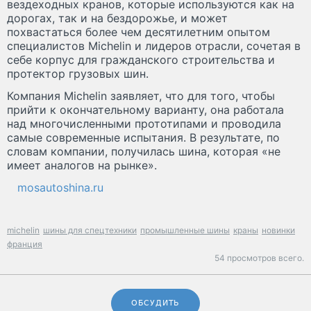
вездеходных кранов, которые используются как на
дорогах, так и на бездорожье, и может
похвастаться более чем десятилетним опытом
специалистов Michelin и лидеров отрасли, сочетая в
себе корпус для гражданского строительства и
протектор грузовых шин.
Компания Michelin заявляет, что для того, чтобы
прийти к окончательному варианту, она работала
над многочисленными прототипами и проводила
самые современные испытания. В результате, по
словам компании, получилась шина, которая «не
имеет аналогов на рынке».
mosautoshina.ru
michelin
шины для спецтехники
промышленные шины
краны
новинки
франция
54 просмотров всего.
ОБСУДИТЬ