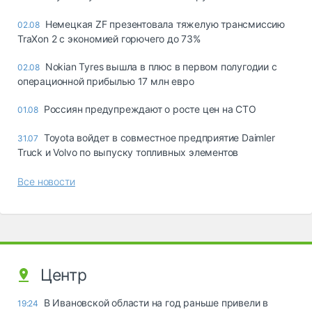
Немецкая ZF презентовала тяжелую трансмиссию
02.08
TraXon 2 с экономией горючего до 73%
Nokian Tyres вышла в плюс в первом полугодии с
02.08
операционной прибылью 17 млн евро
Россиян предупреждают о росте цен на СТО
01.08
Toyota войдет в совместное предприятие Daimler
31.07
Truck и Volvo по выпуску топливных элементов
Все новости
Центр
В Ивановской области на год раньше привели в
19:24