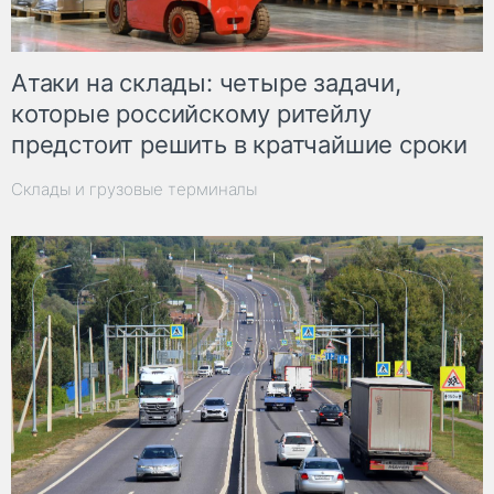
Атаки на склады: четыре задачи,
которые российскому ритейлу
предстоит решить в кратчайшие сроки
Склады и грузовые терминалы