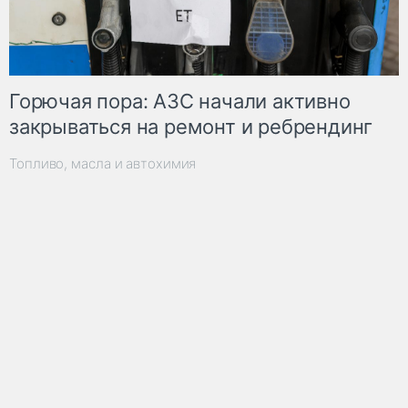
Горючая пора: АЗС начали активно
закрываться на ремонт и ребрендинг
Топливо, масла и автохимия