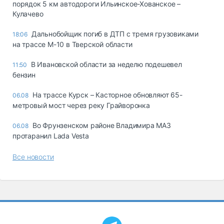
порядок 5 км автодороги Ильинское-Хованское –
Кулачево
Дальнобойщик погиб в ДТП с тремя грузовиками
18:06
на трассе М-10 в Тверской области
В Ивановской области за неделю подешевел
11:50
бензин
На трассе Курск – Касторное обновляют 65-
06.08
метровый мост через реку Грайворонка
Во Фрунзенском районе Владимира МАЗ
06.08
протаранил Lada Vesta
Все новости