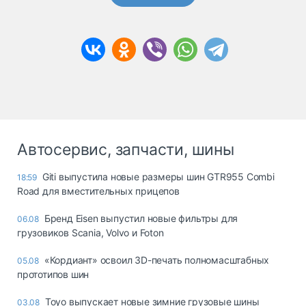
Автосервис, запчасти, шины
Giti выпустила новые размеры шин GTR955 Combi
18:59
Road для вместительных прицепов
Бренд Eisen выпустил новые фильтры для
06.08
грузовиков Scania, Volvo и Foton
«Кордиант» освоил 3D-печать полномасштабных
05.08
прототипов шин
Toyo выпускает новые зимние грузовые шины
03.08