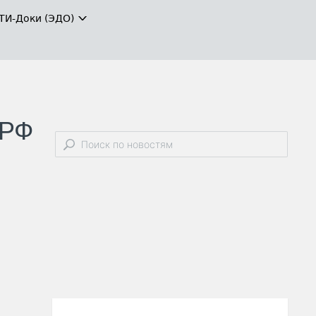
ТИ-Доки (ЭДО)
 РФ