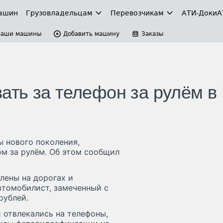
ашин
Грузовладельцам
Перевозчикам
АТИ-Доки
А
Ваши машины
Добавить машину
Заказы
ть за телефон за рулём в
 нового поколения,
м за рулём. Об этом сообщил
лены на дорогах и
втомобилист, замеченный с
рублей.
 отвлекались на телефоны,