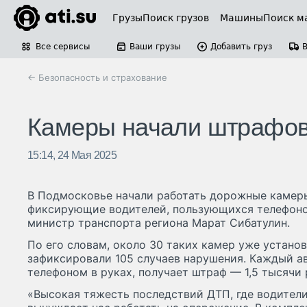
Грузы
Поиск грузов
Машины
Поиск м
Все сервисы
Ваши грузы
Добавить груз
← Безопасность и страхование
Камеры начали штрафова
15:14, 24 Мая 2025
В Подмосковье начали работать дорожные камеры
фиксирующие водителей, пользующихся телефоно
министр транспорта региона Марат Сибатулин.
По его словам, около 30 таких камер уже установ
зафиксировали 105 случаев нарушения. Каждый а
телефоном в руках, получает штраф — 1,5 тысячи 
«Высокая тяжесть последствий ДТП, где водители