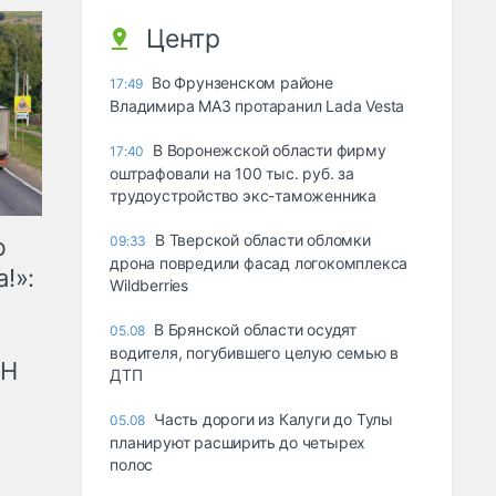
Центр
Во Фрунзенском районе
17:49
Владимира МАЗ протаранил Lada Vesta
В Воронежской области фирму
17:40
оштрафовали на 100 тыс. руб. за
трудоустройство экс-таможенника
В Тверской области обломки
ю
09:33
дрона повредили фасад логокомплекса
!»:
Wildberries
В Брянской области осудят
05.08
водителя, погубившего целую семью в
рН
ДТП
Часть дороги из Калуги до Тулы
05.08
планируют расширить до четырех
полос