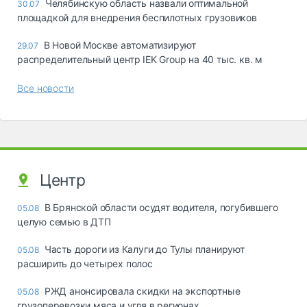
Челябинскую область назвали оптимальной
30.07
площадкой для внедрения беспилотных грузовиков
В Новой Москве автоматизируют
29.07
распределительный центр IEK Group на 40 тыс. кв. м
Все новости
Центр
В Брянской области осудят водителя, погубившего
05.08
целую семью в ДТП
Часть дороги из Калуги до Тулы планируют
05.08
расширить до четырех полос
РЖД анонсировала скидки на экспортные
05.08
грузоперевозки мяса и угля в регионах