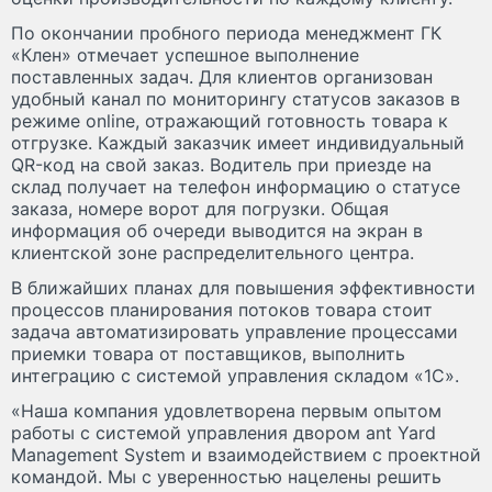
По окончании пробного периода менеджмент ГК
«Клен» отмечает успешное выполнение
поставленных задач. Для клиентов организован
удобный канал по мониторингу статусов заказов в
режиме online, отражающий готовность товара к
отгрузке. Каждый заказчик имеет индивидуальный
QR-код на свой заказ. Водитель при приезде на
склад получает на телефон информацию о статусе
заказа, номере ворот для погрузки. Общая
информация об очереди выводится на экран в
клиентской зоне распределительного центра.
В ближайших планах для повышения эффективности
процессов планирования потоков товара стоит
задача автоматизировать управление процессами
приемки товара от поставщиков, выполнить
интеграцию с системой управления складом «1С».
«Наша компания удовлетворена первым опытом
работы с системой управления двором ant Yard
Management System и взаимодействием с проектной
командой. Мы с уверенностью нацелены решить