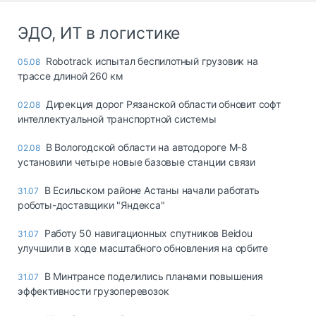
ЭДО, ИТ в логистике
Robotrack испытал беспилотный грузовик на
05.08
трассе длиной 260 км
Дирекция дорог Рязанской области обновит софт
02.08
интеллектуальной транспортной системы
В Вологодской области на автодороге М-8
02.08
установили четыре новые базовые станции связи
В Есильском районе Астаны начали работать
31.07
роботы-доставщики "Яндекса"
Работу 50 навигационных спутников Beidou
31.07
улучшили в ходе масштабного обновления на орбите
В Минтрансе поделились планами повышения
31.07
эффективности грузоперевозок