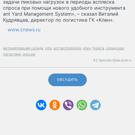
задачи пиковых нагрузок в периоды всплеска
спроса при помощи нового удобного инструмента
ant Yard Management System», – сказал Виталий
Кудрявцев, директор по логистике ГК «Kлен».
www.cnews.ru
автоматизация склада
yms
ant technologies
клен
horeca
складская
логистика
россия
42 просмотров всего.
ОБСУДИТЬ