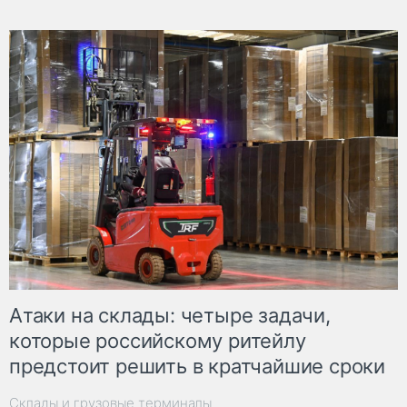
Атаки на склады: четыре задачи,
которые российскому ритейлу
предстоит решить в кратчайшие сроки
Склады и грузовые терминалы