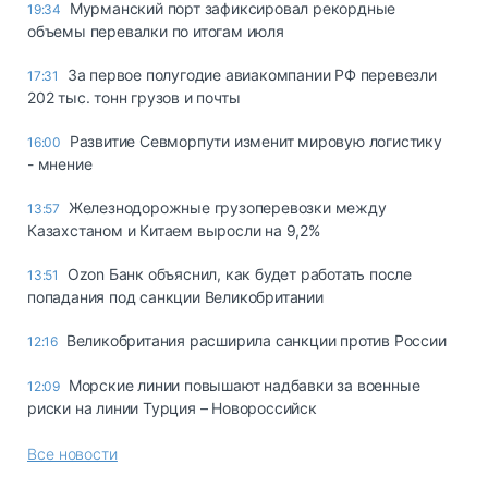
Мурманский порт зафиксировал рекордные
19:34
объемы перевалки по итогам июля
За первое полугодие авиакомпании РФ перевезли
17:31
202 тыс. тонн грузов и почты
Развитие Севморпути изменит мировую логистику
16:00
- мнение
Железнодорожные грузоперевозки между
13:57
Казахстаном и Китаем выросли на 9,2%
Ozon Банк объяснил, как будет работать после
13:51
попадания под санкции Великобритании
Великобритания расширила санкции против России
12:16
Морские линии повышают надбавки за военные
12:09
риски на линии Турция – Новороссийск
Все новости