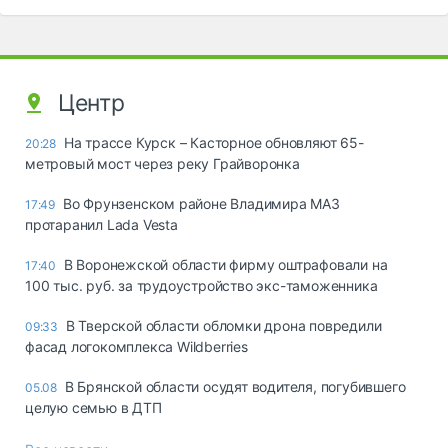
Центр
На трассе Курск – Касторное обновляют 65-
20:28
метровый мост через реку Грайворонка
Во Фрунзенском районе Владимира МАЗ
17:49
протаранил Lada Vesta
В Воронежской области фирму оштрафовали на
17:40
100 тыс. руб. за трудоустройство экс-таможенника
В Тверской области обломки дрона повредили
09:33
фасад логокомплекса Wildberries
В Брянской области осудят водителя, погубившего
05.08
целую семью в ДТП