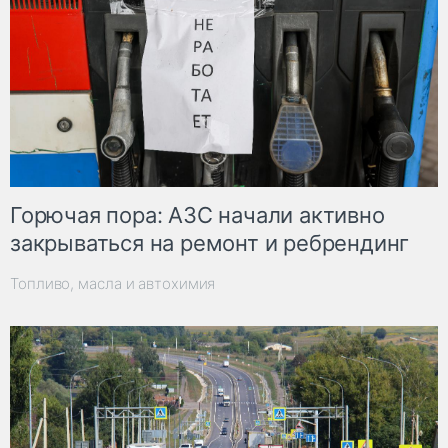
Горючая пора: АЗС начали активно
закрываться на ремонт и ребрендинг
Топливо, масла и автохимия