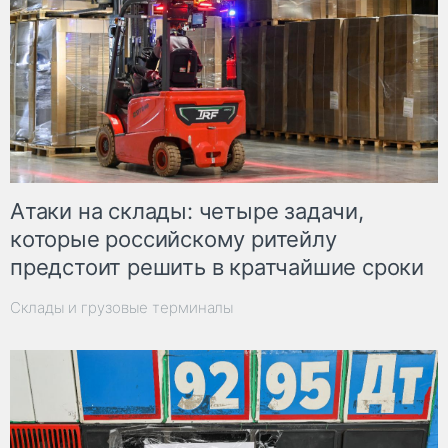
Атаки на склады: четыре задачи,
которые российскому ритейлу
предстоит решить в кратчайшие сроки
Склады и грузовые терминалы