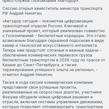
пресс-служба Госкомпании «Автодор».
Сессию открыл заместитель министра транспорта
РФ Андрей Никитин.
«Автодор сегодня – локомотив цифровизации
транспортной отрасли России. Ключевой и
уникальный проект, который реализован совместно
с Госкомпанией – беспилотные коридоры. Это стало
возможным благодаря серьезной подоснове в виде
камер и технологий искусственного интеллекта.
Теперь нам предстоят сложные и важные задачи –
обеспечение коммерческих перевозок грузов
беспилотным транспортом в 2026 году по трассе от
Казани до Санкт-Петербурга, а также
тиражирование успешного опыта на регионы», -
отметил Андрей Никитин.
Также в ходе сессии коммерческие компании
представили свои успешные проекты,
реализованные на скоростных дорогах, участники
Форума обсудили новые цифровые решения в
отрасли, включая системы управления движением,
которые позволяют оптимизировать транспортные