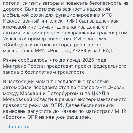
потоки, снизить заторы и повысить безопасность на
дорогах. Была отмечена важность надежной
мобильной связи для функционирования ИТС.
Искусственный интеллект (ИИ) был выделен как
ключевой инструмент для анализа данных и
автоматизации процессов управления транспортом.
Успешный пример внедрения ИИ – система
«Свободный поток», которая работает на
магистралях М-12 «Восток», А-289 и на ЦКАД.
Ранее сообщалось, что до конца 2025 года
Минтранс России представит проект федерального
закона о беспилотном транспорте.
В настоящий момент беспилотные грузовые
автомобили передвигаются по трассе М-11 «Нева»
между Москвой и Петербургом и по ЦКАД в
Московской области в рамках экспериментального
правового режима (ЭПР). Далее беспилотники
намерены запустить до Казани по магистрали М-12
«Восток»: ЭПР на нее уже расширен.
dorinfo.ru