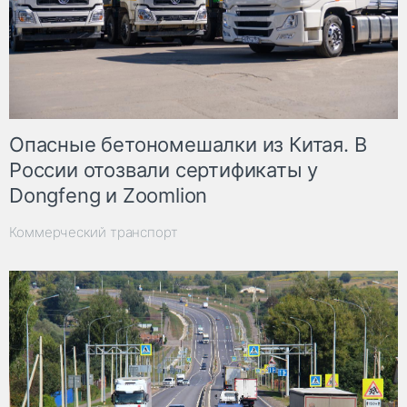
Опасные бетономешалки из Китая. В
России отозвали сертификаты у
Dongfeng и Zoomlion
Коммерческий транспорт