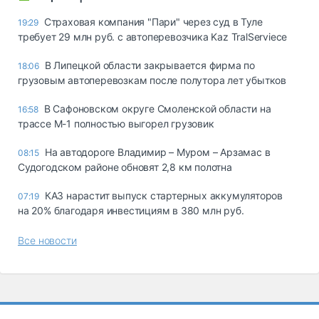
Страховая компания "Пари" через суд в Туле
19:29
требует 29 млн руб. с автоперевозчика Kaz TralServiece
В Липецкой области закрывается фирма по
18:06
грузовым автоперевозкам после полутора лет убытков
В Сафоновском округе Смоленской области на
16:58
трассе М-1 полностью выгорел грузовик
На автодороге Владимир – Муром – Арзамас в
08:15
Судогодском районе обновят 2,8 км полотна
КАЗ нарастит выпуск стартерных аккумуляторов
07:19
на 20% благодаря инвестициям в 380 млн руб.
Все новости