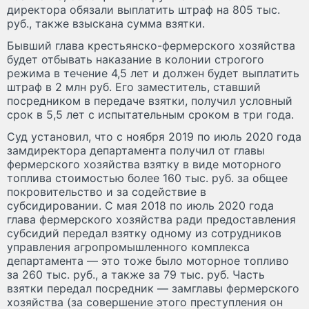
директора обязали выплатить штраф на 805 тыс.
руб., также взыскана сумма взятки.
Бывший глава крестьянско-фермерского хозяйства
будет отбывать наказание в колонии строгого
режима в течение 4,5 лет и должен будет выплатить
штраф в 2 млн руб. Его заместитель, ставший
посредником в передаче взятки, получил условный
срок в 5,5 лет с испытательным сроком в три года.
Суд установил, что с ноября 2019 по июль 2020 года
замдиректора департамента получил от главы
фермерского хозяйства взятку в виде моторного
топлива стоимостью более 160 тыс. руб. за общее
покровительство и за содействие в
субсидировании. С мая 2018 по июль 2020 года
глава фермерского хозяйства ради предоставления
субсидий передал взятку одному из сотрудников
управления агропромышленного комплекса
департамента — это тоже было моторное топливо
за 260 тыс. руб., а также за 79 тыс. руб. Часть
взятки передал посредник — замглавы фермерского
хозяйства (за совершение этого преступления он