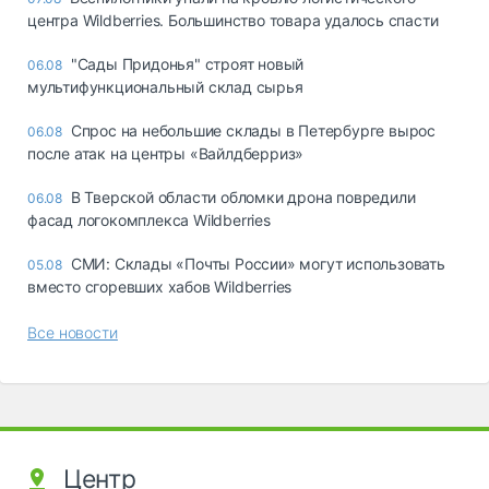
центра Wildberries. Большинство товара удалось спасти
"Сады Придонья" строят новый
06.08
мультифункциональный склад сырья
Спрос на небольшие склады в Петербурге вырос
06.08
после атак на центры «Вайлдберриз»
В Тверской области обломки дрона повредили
06.08
фасад логокомплекса Wildberries
СМИ: Склады «Почты России» могут использовать
05.08
вместо сгоревших хабов Wildberries
Все новости
Центр