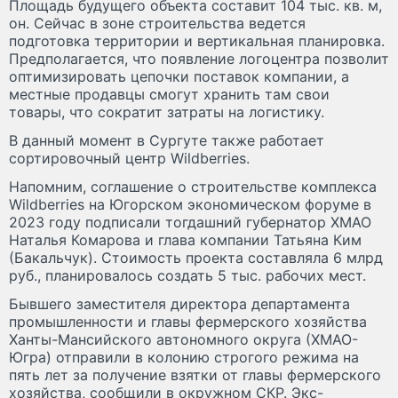
Площадь будущего объекта составит 104 тыс. кв. м,
он. Сейчас в зоне строительства ведется
подготовка территории и вертикальная планировка.
Предполагается, что появление логоцентра позволит
оптимизировать цепочки поставок компании, а
местные продавцы смогут хранить там свои
товары, что сократит затраты на логистику.
В данный момент в Сургуте также работает
сортировочный центр Wildberries.
Напомним, соглашение о строительстве комплекса
Wildberries на Югорском экономическом форуме в
2023 году подписали тогдашний губернатор ХМАО
Наталья Комарова и глава компании Татьяна Ким
(Бакальчук). Стоимость проекта составляла 6 млрд
руб., планировалось создать 5 тыс. рабочих мест.
Бывшего заместителя директора департамента
промышленности и главы фермерского хозяйства
Ханты-Мансийского автономного округа (ХМАО-
Югра) отправили в колонию строгого режима на
пять лет за получение взятки от главы фермерского
хозяйства, сообщили в окружном СКР. Экс-