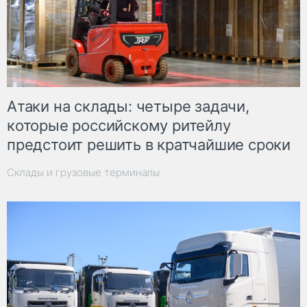
Атаки на склады: четыре задачи,
которые российскому ритейлу
предстоит решить в кратчайшие сроки
Склады и грузовые терминалы