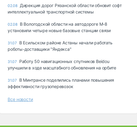
Дирекция дорог Рязанской области обновит софт
02.08
интеллектуальной транспортной системы
В Вологодской области на автодороге М-8
02.08
установили четыре новые базовые станции связи
В Есильском районе Астаны начали работать
31.07
роботы-доставщики "Яндекса"
Работу 50 навигационных спутников Beidou
31.07
улучшили в ходе масштабного обновления на орбите
В Минтрансе поделились планами повышения
31.07
эффективности грузоперевозок
Все новости