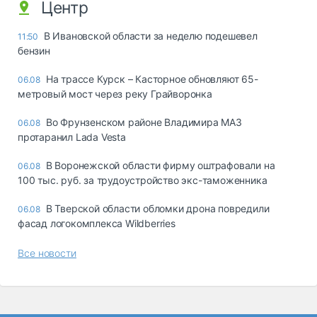
Центр
В Ивановской области за неделю подешевел
11:50
бензин
На трассе Курск – Касторное обновляют 65-
06.08
метровый мост через реку Грайворонка
Во Фрунзенском районе Владимира МАЗ
06.08
протаранил Lada Vesta
В Воронежской области фирму оштрафовали на
06.08
100 тыс. руб. за трудоустройство экс-таможенника
В Тверской области обломки дрона повредили
06.08
фасад логокомплекса Wildberries
Все новости