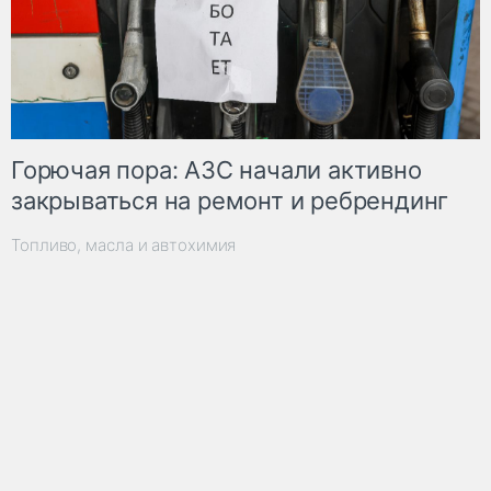
Горючая пора: АЗС начали активно
закрываться на ремонт и ребрендинг
Топливо, масла и автохимия