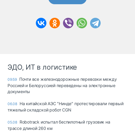
ЭДО, ИТ в логистике
Почти все железнодорожные перевозки между
09:59
Россией и Белоруссией переведены на электронные
документы
На китайской АЭС "Нинде" протестировали первый
06.08
тяжелый складской робот CGN
Robotrack испытал беспилотный грузовик на
05.08
трассе длиной 260 км