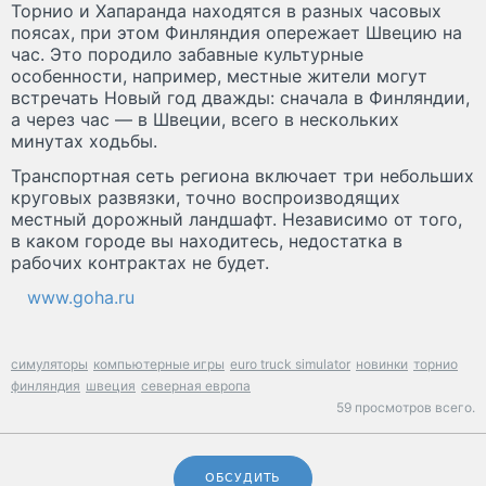
Торнио и Хапаранда находятся в разных часовых
поясах, при этом Финляндия опережает Швецию на
час. Это породило забавные культурные
особенности, например, местные жители могут
встречать Новый год дважды: сначала в Финляндии,
а через час — в Швеции, всего в нескольких
минутах ходьбы.
Транспортная сеть региона включает три небольших
круговых развязки, точно воспроизводящих
местный дорожный ландшафт. Независимо от того,
в каком городе вы находитесь, недостатка в
рабочих контрактах не будет.
www.goha.ru
симуляторы
компьютерные игры
euro truck simulator
новинки
торнио
финляндия
швеция
северная европа
59 просмотров всего.
ОБСУДИТЬ