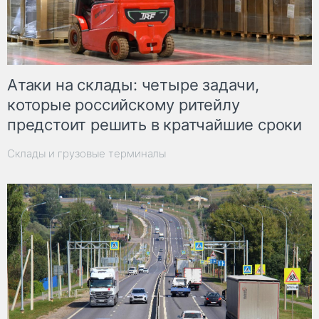
Атаки на склады: четыре задачи,
которые российскому ритейлу
предстоит решить в кратчайшие сроки
Склады и грузовые терминалы