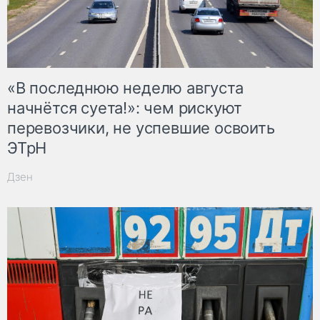
«В последнюю неделю августа
начнётся суета!»: чем рискуют
перевозчики, не успевшие освоить
ЭТрН
Дзен