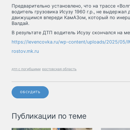
Предварительно установлено, что на трассе «Вол
водитель грузовика Исузу 1960 г.р., не выдержал
движущимся впереди КамАЗом, который по инерци
Валдай.
В результате ДТП водитель Исузу скончался на ме
https://levencovka.ru/wp-content/uploads/2025/05
rostov.mk.ru
дтп с погибшими
ростовская область
ОБСУДИТЬ
Публикации по теме