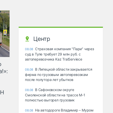
Центр
Страховая компания "Пари" через
08.08
суд в Туле требует 29 млн руб. с
автоперевозчика Kaz TralServiece
ю
В Липецкой области закрывается
08.08
!»:
фирма по грузовым автоперевозкам
после полутора лет убытков
В Сафоновском округе
08.08
рН
Смоленской области на трассе М-1
полностью выгорел грузовик
На автодороге Владимир – Муром
08.08