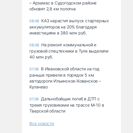
– Арзамас в Судогодском районе
обновят 2,8 км полотна
КАЗ нарастит выпуск стартерных
08.08
аккумуляторов на 20% благодаря
инвестициям в 380 млн руб.
На ремонт коммунальной и
08.08
грузовой спецтехники в Туле выделили
40 млн руб.
В Ивановской области на год
07.08
раньше привели в порядок 5 км
автодороги Ильинское-Хованское –
Кулачево
Дальнобойщик погиб в ДТП с
07.08
тремя грузовиками на трассе М-10 в
Тверской области
Все новости