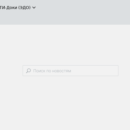
ТИ-Доки (ЭДО)