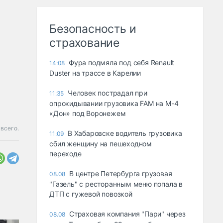
Безопасность и
страхование
Фура подмяла под себя Renault
14:08
Duster на трассе в Карелии
Человек пострадал при
11:35
опрокидывании грузовика FAM на М-4
«Дон» под Воронежем
всего.
В Хабаровске водитель грузовика
11:09
сбил женщину на пешеходном
переходе
В центре Петербурга грузовая
08.08
"Газель" с ресторанным меню попала в
ДТП с гужевой повозкой
Страховая компания "Пари" через
08.08