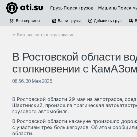
Грузы
Поиск грузов
Машины
Поиск м
Все сервисы
Ваши грузы
Добавить груз
← Безопасность и страхование
В Ростовской области во
столкновении с КамАЗо
08:56, 30 Мая 2025
В Ростовской области 29 мая на автотрассе, сое
Шахтинский, произошла трагическая автокатастр
грузового автомобиля.
В Ростовской области накануне произошло доро
с участием трех большегрузов. Об этом сообщил
области.