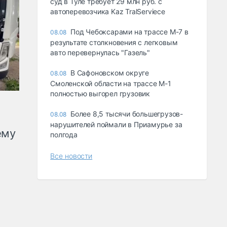
суд в Туле требует 29 млн руб. с
автоперевозчика Kaz TralServiece
Под Чебоксарами на трассе М-7 в
08.08
результате столкновения с легковым
авто перевернулась "Газель"
В Сафоновском округе
08.08
Смоленской области на трассе М-1
полностью выгорел грузовик
Более 8,5 тысячи большегрузов-
08.08
нарушителей поймали в Приамурье за
ему
полгода
Все новости