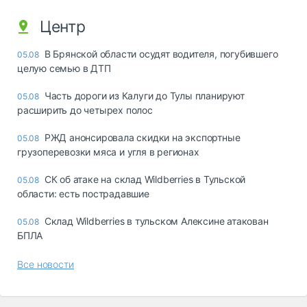
Центр
В Брянской области осудят водителя, погубившего
05.08
целую семью в ДТП
Часть дороги из Калуги до Тулы планируют
05.08
расширить до четырех полос
РЖД анонсировала скидки на экспортные
05.08
грузоперевозки мяса и угля в регионах
СК об атаке на склад Wildberries в Тульской
05.08
области: есть пострадавшие
Склад Wildberries в тульском Алексине атакован
05.08
БПЛА
Все новости