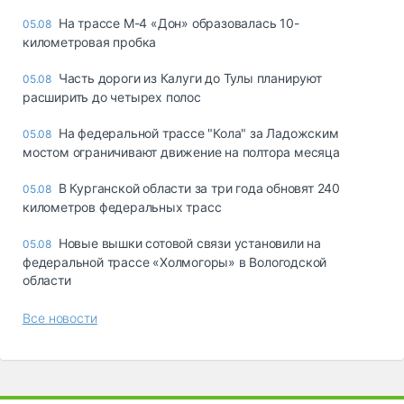
На трассе М-4 «Дон» образовалась 10-
05.08
километровая пробка
Часть дороги из Калуги до Тулы планируют
05.08
расширить до четырех полос
На федеральной трассе "Кола" за Ладожским
05.08
мостом ограничивают движение на полтора месяца
В Курганской области за три года обновят 240
05.08
километров федеральных трасс
Новые вышки сотовой связи установили на
05.08
федеральной трассе «Холмогоры» в Вологодской
области
Все новости