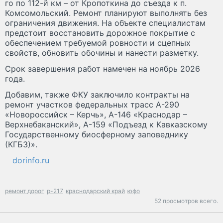
го по 112-й км – от Кропоткина до съезда к п.
Комсомольский. Ремонт планируют выполнять без
ограничения движения. На объекте специалистам
предстоит восстановить дорожное покрытие с
обеспечением требуемой ровности и сцепных
свойств, обновить обочины и нанести разметку.
Срок завершения работ намечен на ноябрь 2026
года.
Добавим, также ФКУ заключило контракты на
ремонт участков федеральных трасс А-290
«Новороссийск – Керчь», А-146 «Краснодар –
Верхнебаканский», А-159 «Подъезд к Кавказскому
Государственному биосферному заповеднику
(КГБЗ)».
dorinfo.ru
ремонт дорог
р-217
краснодарский край
юфо
52 просмотров всего.