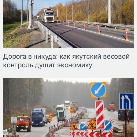
Дорога в никуда: как якутский весовой
контроль душит экономику