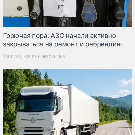
Горючая пора: АЗС начали активно
закрываться на ремонт и ребрендинг
Топливо, масла и автохимия