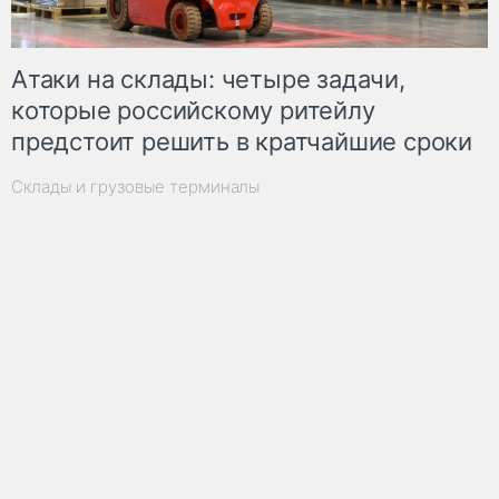
Атаки на склады: четыре задачи,
которые российскому ритейлу
предстоит решить в кратчайшие сроки
Склады и грузовые терминалы