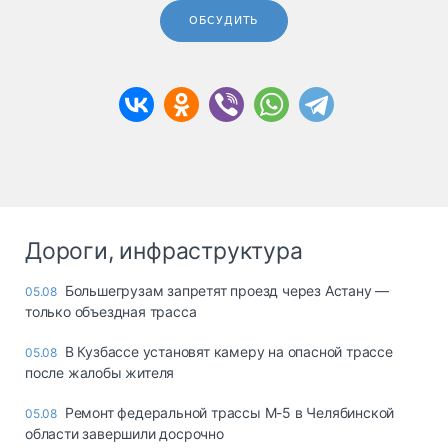
ОБСУДИТЬ
Дороги, инфраструктура
Большегрузам запретят проезд через Астану —
05.08
только объездная трасса
В Кузбассе установят камеру на опасной трассе
05.08
после жалобы жителя
Ремонт федеральной трассы М-5 в Челябинской
05.08
области завершили досрочно