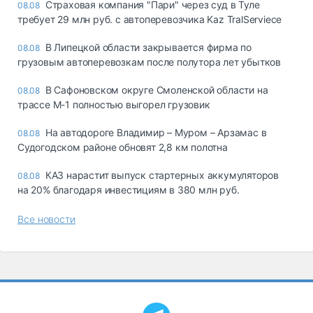
Страховая компания "Пари" через суд в Туле
08.08
требует 29 млн руб. с автоперевозчика Kaz TralServiece
В Липецкой области закрывается фирма по
08.08
грузовым автоперевозкам после полутора лет убытков
В Сафоновском округе Смоленской области на
08.08
трассе М-1 полностью выгорел грузовик
На автодороге Владимир – Муром – Арзамас в
08.08
Судогодском районе обновят 2,8 км полотна
КАЗ нарастит выпуск стартерных аккумуляторов
08.08
на 20% благодаря инвестициям в 380 млн руб.
Все новости