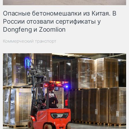
Опасные бетономешалки из Китая. В
России отозвали сертификаты у
Dongfeng и Zoomlion
Коммерческий транспорт