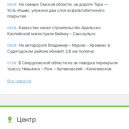
На севере Омской области, на дороге Тара —
08.08
Усть-Ишим, уложено два слоя асфальтобетонного
покрытия
Казахстан начал строительство Аральско-
08.08
Каспийской магистрали Бейнеу – Саксаульск
На автодороге Владимир – Муром – Арзамас в
08.08
Судогодском районе обновят 2,8 км полотна
В Свердловской области из-за паводка перекрыли
07.08
трассу Невьянск – Реж – Артемовский – Килачевское
Все новости
Центр