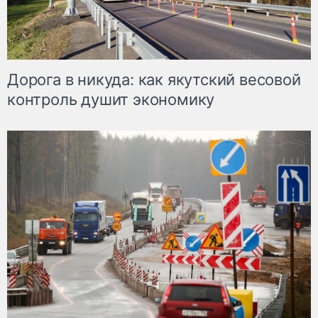
Дорога в никуда: как якутский весовой
контроль душит экономику