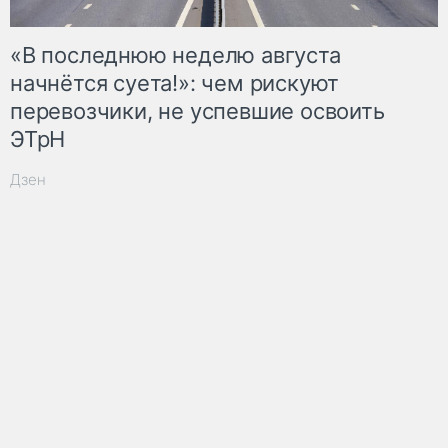
«В последнюю неделю августа
начнётся суета!»: чем рискуют
перевозчики, не успевшие освоить
ЭТрН
Дзен