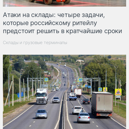
Атаки на склады: четыре задачи,
которые российскому ритейлу
предстоит решить в кратчайшие сроки
Склады и грузовые терминалы