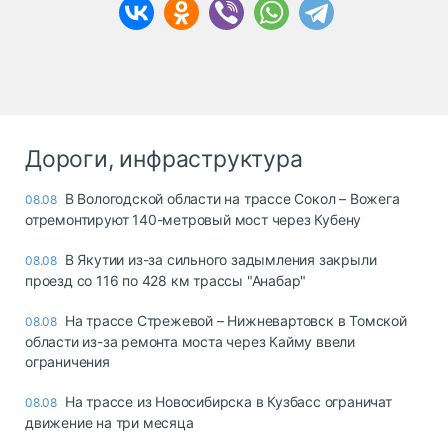
Дороги, инфраструктура
В Вологодской области на трассе Сокол – Вожега
08.08
отремонтируют 140-метровый мост через Кубену
В Якутии из-за сильного задымления закрыли
08.08
проезд со 116 по 428 км трассы "Анабар"
На трассе Стрежевой – Нижневартовск в Томской
08.08
области из-за ремонта моста через Кайму ввели
ограничения
На трассе из Новосибирска в Кузбасс ограничат
08.08
движение на три месяца